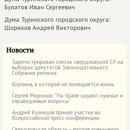
Булатов Иван Сергеевич
Дума Туринского городского округа:
Шориков Андрей Викторович
Новости
Зарегистрирован список свердловской СР на
˙
выборах депутатов Законодательного
Собрания региона
Корзина, в которой не помещается жизнь
˙
Сергей Миронов: "На Урале задают нужные и
˙
справедливые вопросы"
Андрей Кузнецов принял участие во
˙
Всероссийской пресс-конференции
Свердловская область – против повышения