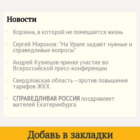
Новости
Корзина, в которой не помещается жизнь
˙
Сергей Миронов: "На Урале задают нужные и
˙
справедливые вопросы"
Андрей Кузнецов принял участие во
˙
Всероссийской пресс-конференции
Свердловская область – против повышения
˙
тарифов ЖКХ
СПРАВЕДЛИВАЯ РОССИЯ
поздравляет
˙
жителей Екатеринбурга
Добавь в закладки