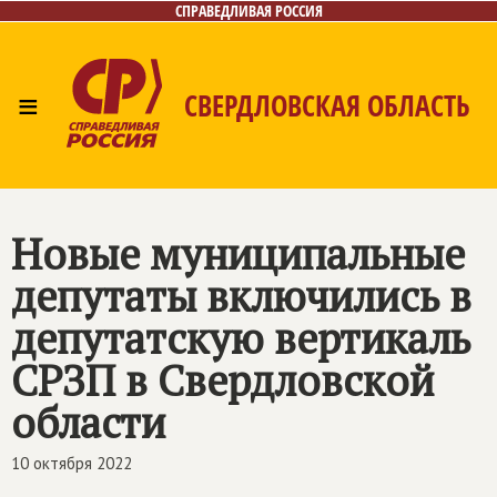
СПРАВЕДЛИВАЯ РОССИЯ
≡
СВЕРДЛОВСКАЯ ОБЛАСТЬ
Главная
Новости
Лица
Фото/Видео
Газета
Контакты
Поиск
Новые муниципальные
депутаты включились в
депутатскую вертикаль
СРЗП в Свердловской
области
10 октября 2022