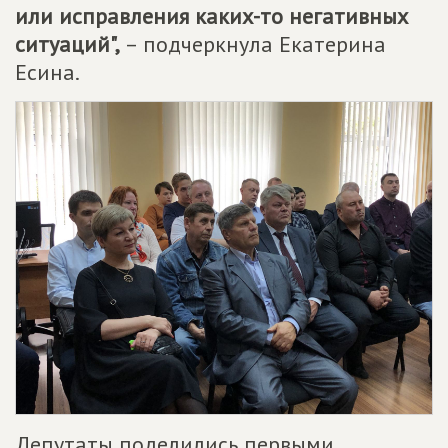
или исправления каких-то негативных
ситуаций",
– подчеркнула Екатерина
Есина.
Депутаты поделились первыми