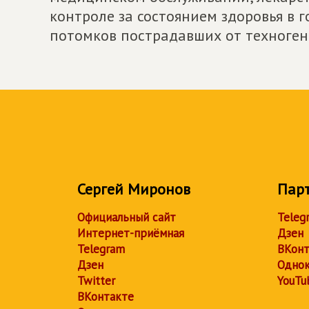
контроле за состоянием здоровья в 
потомков пострадавших от техноген
Сергей Миронов
Пар
Официальный сайт
Teleg
Интернет-приёмная
Дзен
Telegram
ВКонт
Дзен
Однок
Twitter
YouTu
ВКонтакте