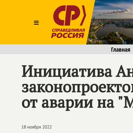
≡
Главная
Инициатива Ан
законопроекто
от аварии на "
18 ноября 2022