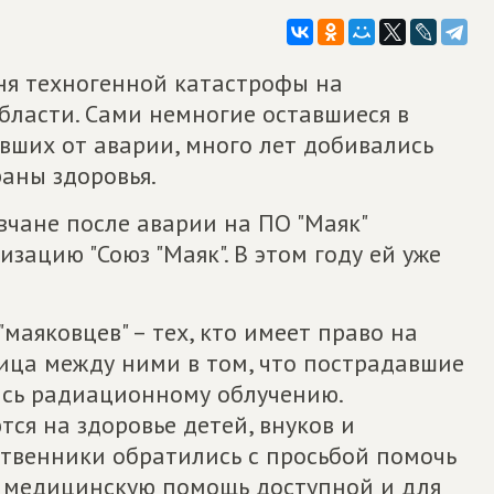
дня техногенной катастрофы на
бласти. Сами немногие оставшиеся в
вших от аварии, много лет добивались
раны здоровья.
чане после аварии на ПО "Маяк"
зацию "Союз "Маяк". В этом году ей уже
маяковцев" – тех, кто имеет право на
зница между ними в том, что пострадавшие
ись радиационному облучению.
ся на здоровье детей, внуков и
твенники обратились с просьбой помочь
ь медицинскую помощь доступной и для