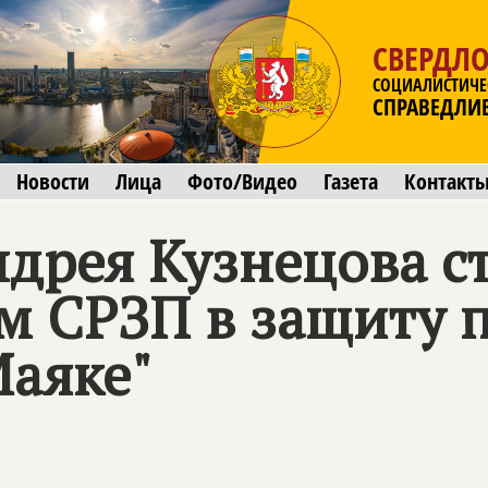
СВЕРДЛО
СОЦИАЛИСТИЧЕ
СПРАВЕДЛИ
Новости
Лица
Фото/Видео
Газета
Контакт
дрея Кузнецова с
м СРЗП в защиту 
Маяке"