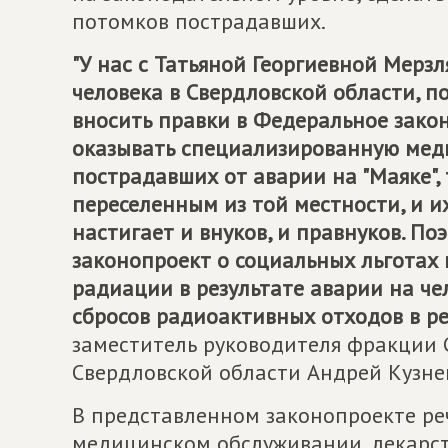
потомков пострадавших.
"У нас с Татьяной Георгиевной Мер
человека в Свердловской области, п
вносить правки в Федеральное закон
оказывать специализированную мед
пострадавших от аварии на "Маяке",
переселенным из той местности, и их
настигает и внуков, и правнуков. П
законопроект о социальных льготах
радиации в результате аварии на ч
сбросов радиоактивных отходов в рек
заместитель руководителя фракции 
Свердловской области Андрей Кузне
В представленном законопроекте ре
медицинском обслуживании, лекарс