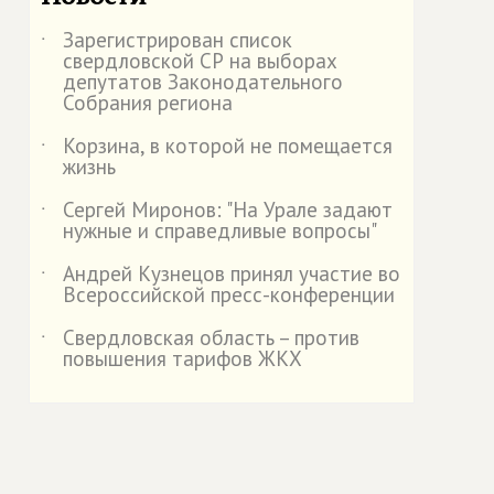
Зарегистрирован список
˙
свердловской СР на выборах
депутатов Законодательного
Собрания региона
Корзина, в которой не помещается
˙
жизнь
Сергей Миронов: "На Урале задают
˙
нужные и справедливые вопросы"
Андрей Кузнецов принял участие во
˙
Всероссийской пресс-конференции
Свердловская область – против
˙
повышения тарифов ЖКХ