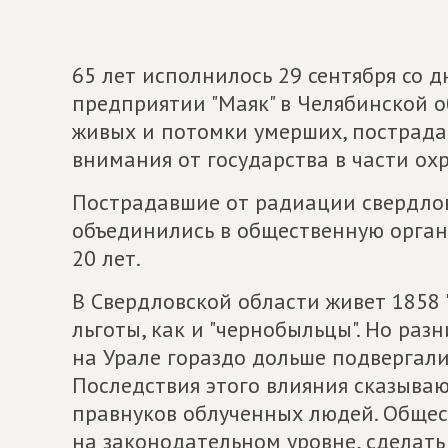
65 лет исполнилось 29 сентября со 
предприятии "Маяк" в Челябинской о
живых и потомки умерших, пострада
внимания от государства в части ох
Пострадавшие от радиации свердлов
объединились в общественную органи
20 лет.
В Свердловской области живет 1858 "
льготы, как и "чернобыльцы". Но ра
на Урале гораздо дольше подвергал
Последствия этого влияния сказывают
правнуков облученных людей. Общес
на законодательном уровне, сделат