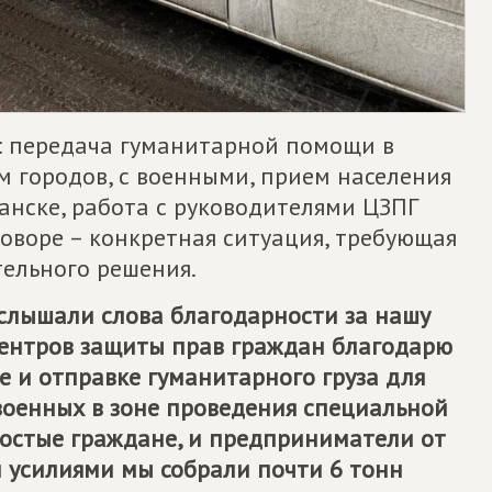
: передача гуманитарной помощи в
ом городов, с военными, прием населения
анске, работа с руководителями ЦЗПГ
говоре – конкретная ситуация, требующая
ельного решения.
 слышали слова благодарности за нашу
 Центров защиты прав граждан благодарю
ке и отправке гуманитарного груза для
оенных в зоне проведения специальной
ростые граждане, и предприниматели от
 усилиями мы собрали почти 6 тонн