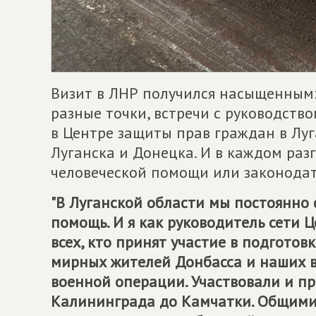
Визит в ЛНР получился насыщенным
разные точки, встречи с руководств
в Центре защиты прав граждан в Луг
Луганска и Донецка. И в каждом раз
человеческой помощи или законодат
"В Луганской области мы постоянно
помощь. И я как руководитель сети
всех, кто принят участие в подготов
мирных жителей Донбасса и наших в
военной операции. Участвовали и п
Калининграда до Камчатки. Общими