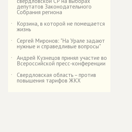
свердловской СР на выборах
депутатов Законодательного
Собрания региона
Корзина, в которой не помещается
˙
жизнь
Сергей Миронов: "На Урале задают
˙
нужные и справедливые вопросы"
Андрей Кузнецов принял участие во
˙
Всероссийской пресс-конференции
Свердловская область – против
˙
повышения тарифов ЖКХ