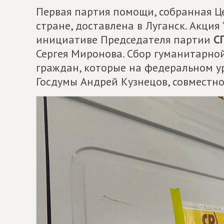
Первая партия помощи, собранная Ц
стране, доставлена в Луганск. Акция
инициативе Председателя партии
С
Сергея Миронова. Сбор гуманитарн
граждан, которые на федеральном у
Госдумы Андрей Кузнецов, совместн