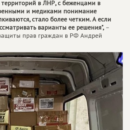
 территорий в ЛНР, с беженцами в
 военными и медиками понимание
киваются, стало более четким. А если
ссматривать варианты ее решения",
–
 защиты прав граждан в РФ Андрей