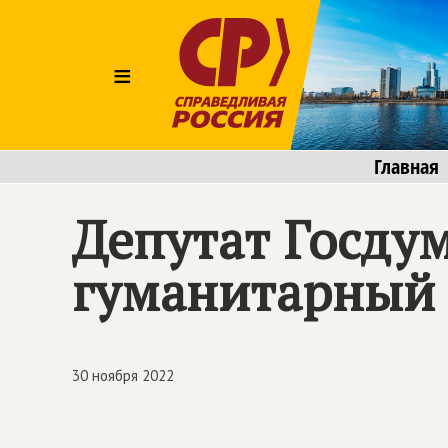
≡
Главная
Депутат Госду
гуманитарный 
30 ноября 2022