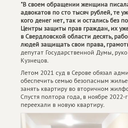
"В своем обращении женщина писала,
адвокатов по сто тысяч рублей, те уж
кого денег нет, так и остались без п
Центры защиты прав граждан, их уже 
в Свердловской области десять, раб
людей защищать свои права, грамотн
депутат Государственной Думы, руко
Кузнецов.
Летом 2021 суд в Серове обязал адм
обеспечить семью безопасным жиль
занять квартиру во вторичном жилфо
Спустя полтора года, в ноябре 2022-
переехали в новую квартиру.