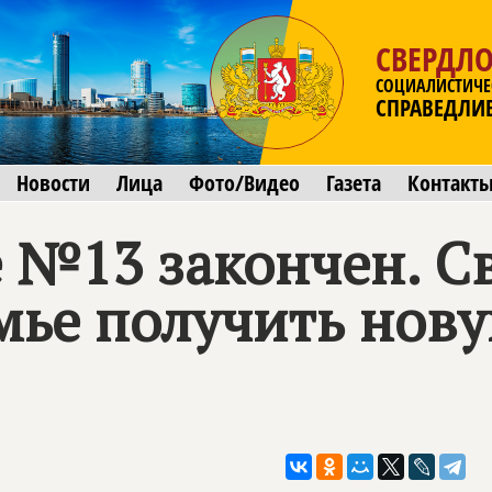
СВЕРДЛО
СОЦИАЛИСТИЧЕ
СПРАВЕДЛИ
Новости
Лица
Фото/Видео
Газета
Контакт
 №13 закончен. С
мье получить нову