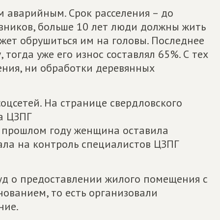
м аварийным. Срок расселения – до
вников, больше 10 лет люди должны жить
жет обрушиться им на головы. Последнее
 тогда уже его износ составлял 65%. С тех
ления, ни обработки деревянных
оцсетей. На странице свердловского
а ЦЗПГ
в прошлом году женщина оставила
ла на контроль специалистов ЦЗПГ
уд о предоставлении жилого помещения с
ованием, то есть организовали
ние.