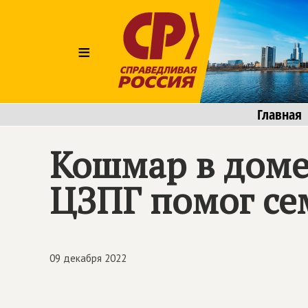
≡
Главная
Кошмар в доме
ЦЗПГ помог се
09 декабря 2022