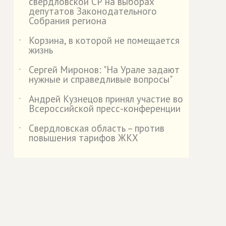
свердловской СР на выборах
депутатов Законодательного
Собрания региона
Корзина, в которой не помещается
˙
жизнь
Сергей Миронов: "На Урале задают
˙
нужные и справедливые вопросы"
Андрей Кузнецов принял участие во
˙
Всероссийской пресс-конференции
Свердловская область – против
˙
повышения тарифов ЖКХ