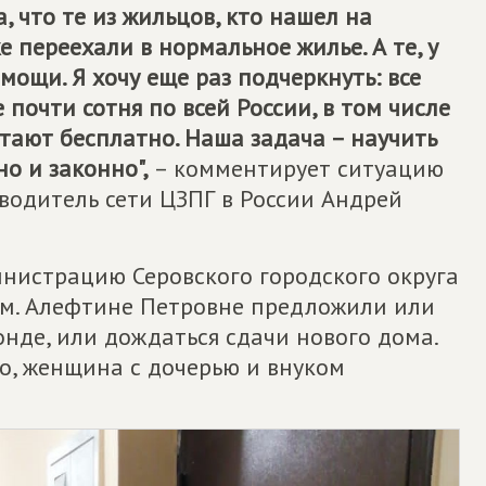
 что те из жильцов, кто нашел на
е переехали в нормальное жилье. А те, у
омощи. Я хочу еще раз подчеркнуть: все
почти сотня по всей России, в том числе
отают бесплатно. Наша задача – научить
о и законно",
– комментирует ситуацию
водитель сети ЦЗПГ в России Андрей
инистрацию Серовского городского округа
ем. Алефтине Петровне предложили или
нде, или дождаться сдачи нового дома.
го, женщина с дочерью и внуком