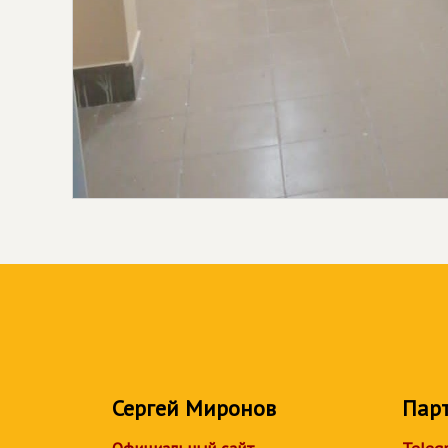
Сергей Миронов
Пар