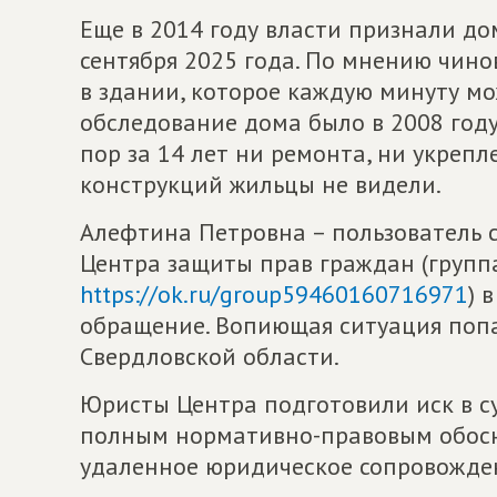
Еще в 2014 году власти признали до
сентября 2025 года. По мнению чино
в здании, которое каждую минуту мо
обследование дома было в 2008 году,
пор за 14 лет ни ремонта, ни укреп
конструкций жильцы не видели.
Алефтина Петровна – пользователь с
Центра защиты прав граждан (групп
https://ok.ru/group59460160716971
) 
обращение. Вопиющая ситуация попа
Свердловской области.
Юристы Центра подготовили иск в с
полным нормативно-правовым обосн
удаленное юридическое сопровожде