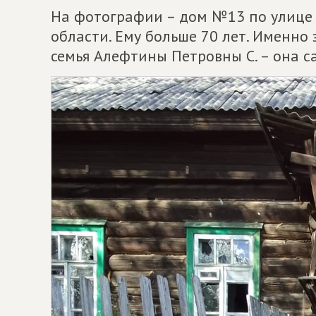
На фотографии – дом №13 по улице 
области. Ему больше 70 лет. Именно
семья Алефтины Петровны С. – она с