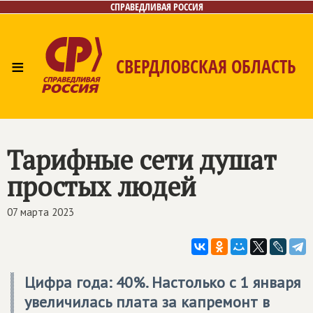
СПРАВЕДЛИВАЯ РОССИЯ
≡
СВЕРДЛОВСКАЯ ОБЛАСТЬ
Главная
Новости
Лица
Фото/Видео
Газета
Контакты
Поиск
Тарифные сети душат
простых людей
07 марта 2023
Цифра года: 40%. Настолько с 1 января
увеличилась плата за капремонт в