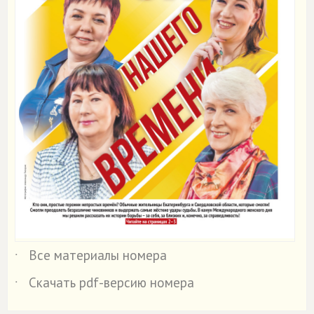
Все материалы номера
˙
Скачать pdf-версию номера
˙