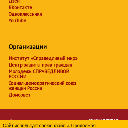
Дзен
ВКонтакте
Одноклассники
YouTube
Организации
Институт «Справедливый мир»
Центр защиты прав граждан
Молодежь СПРАВЕДЛИВОЙ
РОССИИ
Социал-демократический союз
женщин России
Домсовет
Социалистическая политическая партия
СПРАВЕДЛИВАЯ
Сайт использует cookie-файлы. Продолжая
РОССИЯ