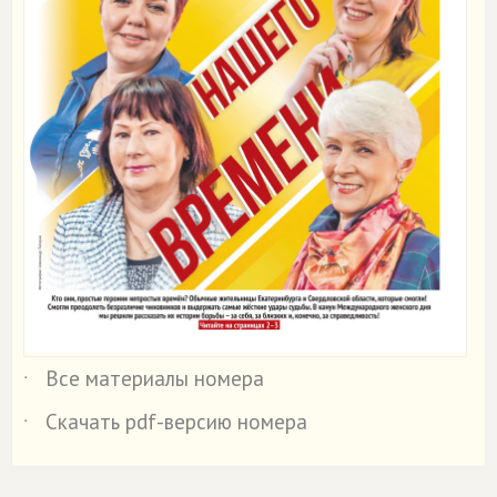
Все материалы номера
˙
Скачать pdf-версию номера
˙