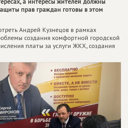
тересах, а интересы жителей должны
защиты прав граждан готовы в этом
отреть Андрей Кузнецов в рамках
проблемы создания комфортной городской
числения платы за услуги ЖКХ, создания