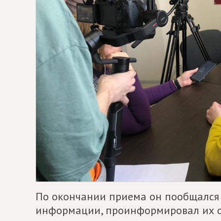
По окончании приема он пообщался 
информации, проинформировал их о 