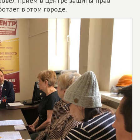
ровел прием в Центре защиты прав
отает в этом городе.