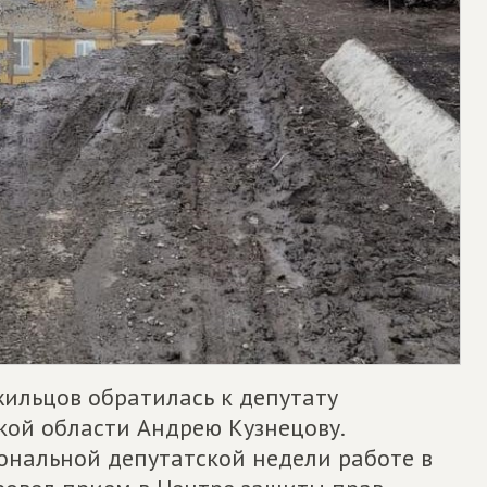
жильцов обратилась к депутату
кой области Андрею Кузнецову.
ональной депутатской недели работе в