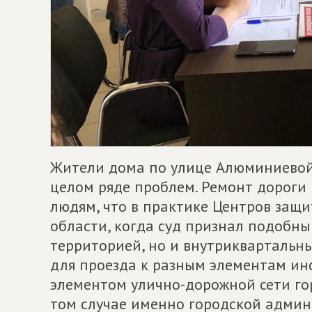
Жители дома по улице Алюминиевой,
целом ряде проблем. Ремонт дороги 
людям, что в практике Центров защ
области, когда суд признал подобн
территорией, но и внутриквартальны
для проезда к разным элементам инф
элементом улично-дорожной сети го
том случае именно городской админ