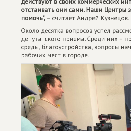
действуют в своих коммерческих ин
отстаивать они сами. Наши Центры 
помочь",
– считает Андрей Кузнецов.
Около десятка вопросов успел рассм
депутатского приема. Среди них – 
среды, благоустройства, вопросы на
рабочих мест в городе.