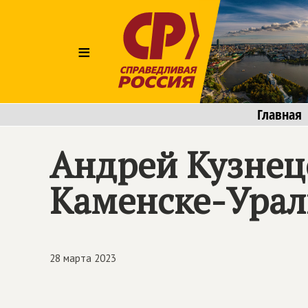
≡
Главная
Андрей Кузнец
Каменске-Урал
28 марта 2023