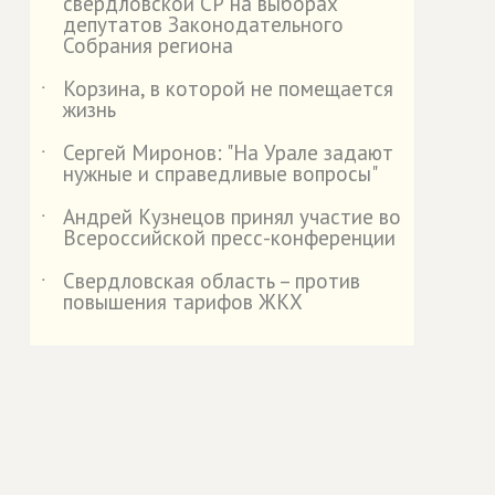
свердловской СР на выборах
депутатов Законодательного
Собрания региона
Корзина, в которой не помещается
˙
жизнь
Сергей Миронов: "На Урале задают
˙
нужные и справедливые вопросы"
Андрей Кузнецов принял участие во
˙
Всероссийской пресс-конференции
Свердловская область – против
˙
повышения тарифов ЖКХ