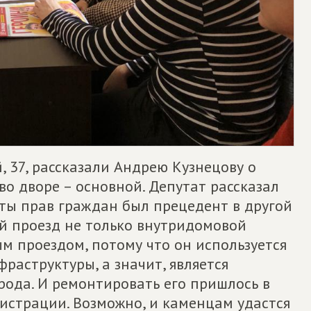
 37, рассказали Андрею Кузнецову о
во дворе – основной. Депутат рассказал
иты прав граждан был прецедент в другой
ый проезд не только внутридомовой
м проездом, потому что он используется
раструктуры, а значит, является
рода. И ремонтировать его пришлось в
истрации. Возможно, и каменцам удастся