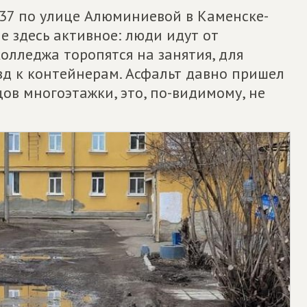
 37 по улице Алюминиевой в Каменске-
е здесь активное: люди идут от
олледжа торопятся на занятия, для
зд к контейнерам. Асфальт давно пришел
цов многоэтажки, это, по-видимому, не