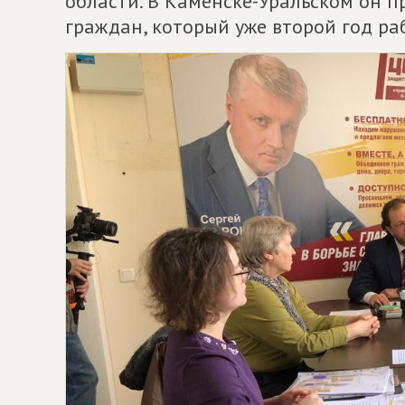
области. В Каменске-Уральском он п
граждан, который уже второй год раб