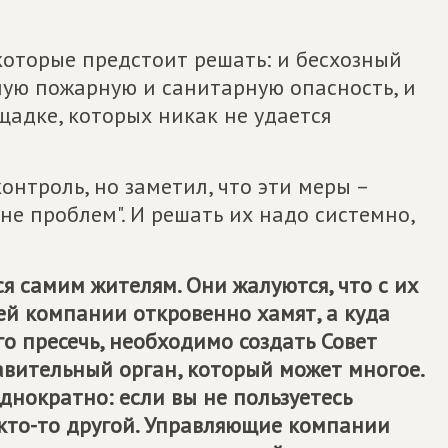
 которые предстоит решать: и бесхозный
ную пожарную и санитарную опасность, и
адке, которых никак не удается
онтроль, но заметил, что эти меры –
не проблем". И решать их надо системно,
я самим жителям. Они жалуются, что с их
ей компании откровенно хамят, а куда
ого пресечь, необходимо создать Совет
авительный орган, который может многое.
днократно: если вы не пользуетесь
 кто-то другой. Управляющие компании