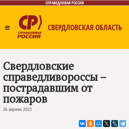
СПРАВЕДЛИВАЯ РОССИЯ
≡
СВЕРДЛОВСКАЯ ОБЛАСТЬ
Главная
Новости
Лица
Фото/Видео
Газета
Контакты
Поиск
Свердловские
справедливороссы –
пострадавшим от
пожаров
26 апреля 2023