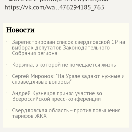
https://vk.com/wall476294185_765
Новости
Зарегистрирован список свердловской СР на
˙
выборах депутатов Законодательного
Собрания региона
Корзина, в которой не помещается жизнь
˙
Сергей Миронов: "На Урале задают нужные и
˙
справедливые вопросы"
Андрей Кузнецов принял участие во
˙
Всероссийской пресс-конференции
Свердловская область – против повышения
˙
тарифов ЖКХ