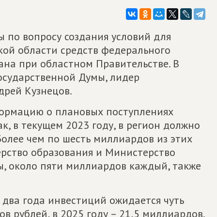
ы по вопросу создания условий для
кой области средств федерального
ана при областном Правительстве. В
Государственной Думы, лидер
дрей Кузнецов.
формацию о плановых поступлениях
к, в текущем 2023 году, в регион должно
Более чем по шесть миллиардов из этих
ерство образования и Министерство
, около пяти миллиардов каждый, также
два года инвестиций ожидается чуть
ов рублей, в 2025 году – 21,5 миллиардов.