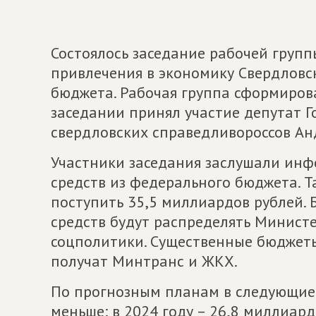
Состоялось заседание рабочей групп
привлечения в экономику Свердловс
бюджета. Рабочая группа сформиров
заседании принял участие депутат 
свердловских справедливороссов Ан
Участники заседания заслушали ин
средств из федерального бюджета. Та
поступить 35,5 миллиардов рублей. 
средств будут распределять Минист
соцполитики. Существенные бюджеты
получат Минтранс и ЖКХ.
По прогнозным планам в следующие 
меньше: в 2024 году – 26,8 миллиард