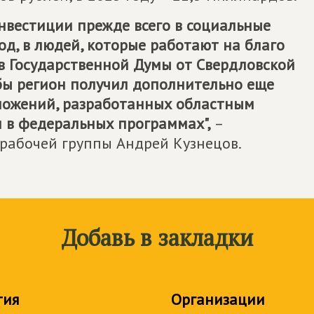
нвестиции прежде всего в социальные
од, в людей, которые работают на благо
ов Государственной Думы от Свердловской
обы регион получил дополнительно еще
ложений, разработанных областным
и в федеральных программах",
–
рабочей группы Андрей Кузнецов.
Добавь в закладки
тия
Организации