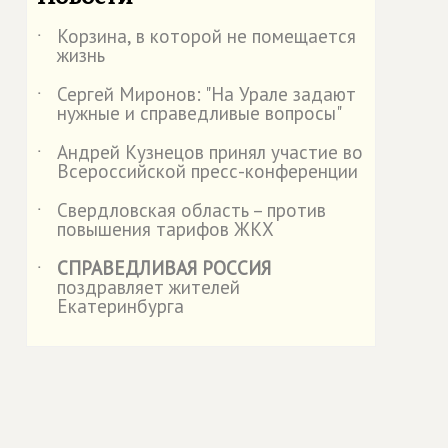
Корзина, в которой не помещается
˙
жизнь
Сергей Миронов: "На Урале задают
˙
нужные и справедливые вопросы"
Андрей Кузнецов принял участие во
˙
Всероссийской пресс-конференции
Свердловская область – против
˙
повышения тарифов ЖКХ
СПРАВЕДЛИВАЯ РОССИЯ
˙
поздравляет жителей
Екатеринбурга