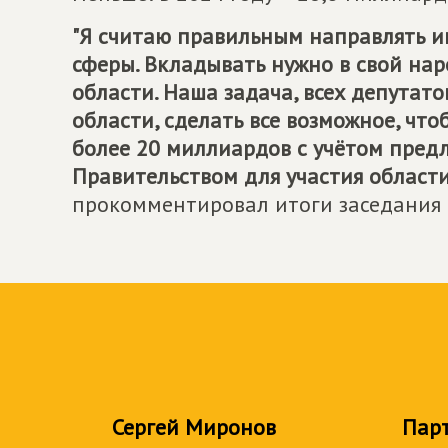
"Я считаю правильным направлять и
сферы. Вкладывать нужно в свой нар
области. Наша задача, всех депутат
области, сделать все возможное, чт
более 20 миллиардов с учётом пред
Правительством для участия област
прокомментировал итоги заседания 
Сергей Миронов
Пар