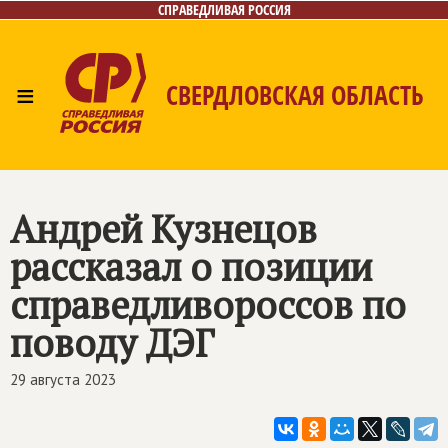
СПРАВЕДЛИВАЯ РОССИЯ
≡
СВЕРДЛОВСКАЯ ОБЛАСТЬ
Главная
Новости
Лица
Фото/Видео
Газета
Контакты
Поиск
Андрей Кузнецов
рассказал о позиции
справедливороссов по
поводу ДЭГ
29 августа 2023