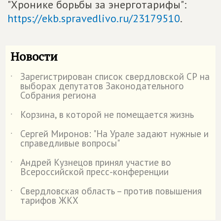
"Хронике борьбы за энерготарифы":
https://ekb.spravedlivo.ru/23179510
.
Новости
Зарегистрирован список свердловской СР на
˙
выборах депутатов Законодательного
Собрания региона
Корзина, в которой не помещается жизнь
˙
Сергей Миронов: "На Урале задают нужные и
˙
справедливые вопросы"
Андрей Кузнецов принял участие во
˙
Всероссийской пресс-конференции
Свердловская область – против повышения
˙
тарифов ЖКХ