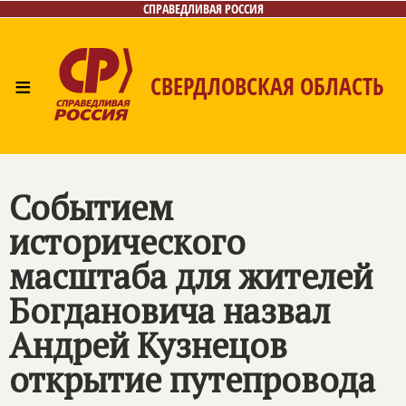
СПРАВЕДЛИВАЯ РОССИЯ
≡
СВЕРДЛОВСКАЯ ОБЛАСТЬ
Главная
Новости
Лица
Фото/Видео
Газета
Контакты
Поиск
Событием
исторического
масштаба для жителей
Богдановича назвал
Андрей Кузнецов
открытие путепровода