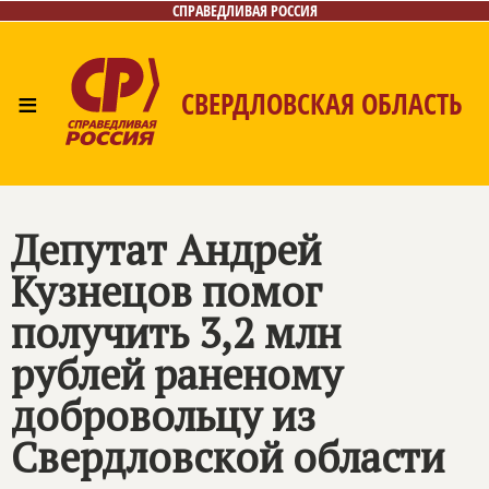
СПРАВЕДЛИВАЯ РОССИЯ
≡
СВЕРДЛОВСКАЯ ОБЛАСТЬ
Главная
Новости
Лица
Фото/Видео
Газета
Контакты
Поиск
Депутат Андрей
Кузнецов помог
получить 3,2 млн
рублей раненому
добровольцу из
Свердловской области