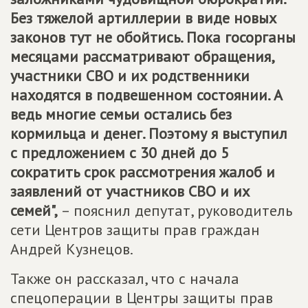
Без тяжелой артиллерии в виде новых
законов тут не обойтись. Пока госорганы
месяцами рассматривают обращения,
участники СВО и их родственники
находятся в подвешенном состоянии. А
ведь многие семьи остались без
кормильца и денег. Поэтому я выступил
с предложением с 30 дней до 5
сократить срок рассмотрения жалоб и
заявлений от участников СВО и их
семей",
– пояснил депутат, руководитель
сети Центров защиты прав граждан
Андрей Кузнецов.
Также он рассказал, что с начала
спецоперации в Центры защиты прав