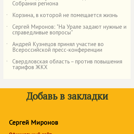
Собрания региона
Корзина, в которой не помещается жизнь
˙
Сергей Миронов: "На Урале задают нужные и
˙
справедливые вопросы"
Андрей Кузнецов принял участие во
˙
Всероссийской пресс-конференции
Свердловская область – против повышения
˙
тарифов ЖКХ
Добавь в закладки
Сергей Миронов