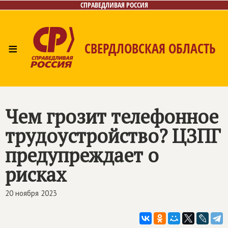
СПРАВЕДЛИВАЯ РОССИЯ
≡
СВЕРДЛОВСКАЯ ОБЛАСТЬ
Главная
Новости
Лица
Фото/Видео
Газета
Контакты
Поиск
Чем грозит телефонное
трудоустройство? ЦЗПГ
предупреждает о
рисках
20 ноября 2023