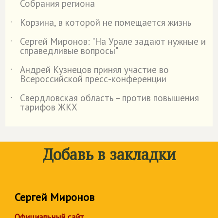
Собрания региона
Корзина, в которой не помещается жизнь
˙
Сергей Миронов: "На Урале задают нужные и
˙
справедливые вопросы"
Андрей Кузнецов принял участие во
˙
Всероссийской пресс-конференции
Свердловская область – против повышения
˙
тарифов ЖКХ
Добавь в закладки
Сергей Миронов
Официальный сайт