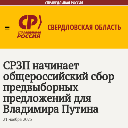
СПРАВЕДЛИВАЯ РОССИЯ
≡
СВЕРДЛОВСКАЯ ОБЛАСТЬ
Главная
Новости
Лица
Фото/Видео
Газета
Контакты
Поиск
СРЗП начинает
общероссийский сбор
предвыборных
предложений для
Владимира Путина
21 ноября 2023