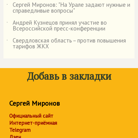
Сергей Миронов: "На Урале задают нужные и
˙
справедливые вопросы"
Андрей Кузнецов принял участие во
˙
Всероссийской пресс-конференции
Свердловская область – против повышения
˙
тарифов ЖКХ
Добавь в закладки
Сергей Миронов
Официальный сайт
Интернет-приёмная
Telegram
Дзен