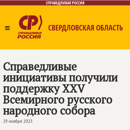
СПРАВЕДЛИВАЯ РОССИЯ
≡
СВЕРДЛОВСКАЯ ОБЛАСТЬ
Главная
Новости
Лица
Фото/Видео
Газета
Контакты
Поиск
Справедливые
инициативы получили
поддержку XXV
Всемирного русского
народного собора
29 ноября 2023