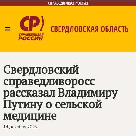
СПРАВЕДЛИВАЯ РОССИЯ
≡
СВЕРДЛОВСКАЯ ОБЛАСТЬ
Главная
Новости
Лица
Фото/Видео
Газета
Контакты
Поиск
Свердловский
справедливоросс
рассказал Владимиру
Путину о сельской
медицине
14 декабря 2023