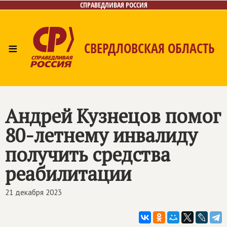
СПРАВЕДЛИВАЯ РОССИЯ
≡
СВЕРДЛОВСКАЯ ОБЛАСТЬ
Главная
Новости
Лица
Фото/Видео
Газета
Контакты
Поиск
Андрей Кузнецов помог
80-летнему инвалиду
получить средства
реабилитации
21 декабря 2023