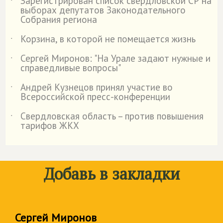
Зарегистрирован список свердловской СР на
˙
выборах депутатов Законодательного
Собрания региона
Корзина, в которой не помещается жизнь
˙
Сергей Миронов: "На Урале задают нужные и
˙
справедливые вопросы"
Андрей Кузнецов принял участие во
˙
Всероссийской пресс-конференции
Свердловская область – против повышения
˙
тарифов ЖКХ
Добавь в закладки
Сергей Миронов