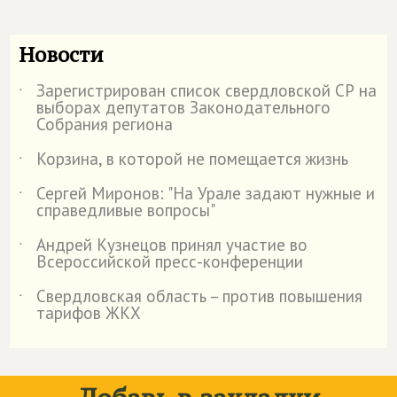
Новости
Зарегистрирован список свердловской СР на
˙
выборах депутатов Законодательного
Собрания региона
Корзина, в которой не помещается жизнь
˙
Сергей Миронов: "На Урале задают нужные и
˙
справедливые вопросы"
Андрей Кузнецов принял участие во
˙
Всероссийской пресс-конференции
Свердловская область – против повышения
˙
тарифов ЖКХ