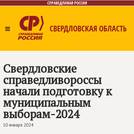
СПРАВЕДЛИВАЯ РОССИЯ
≡
СВЕРДЛОВСКАЯ ОБЛАСТЬ
Главная
Новости
Лица
Фото/Видео
Газета
Контакты
Поиск
Свердловские
справедливороссы
начали подготовку к
муниципальным
выборам-2024
10 января 2024