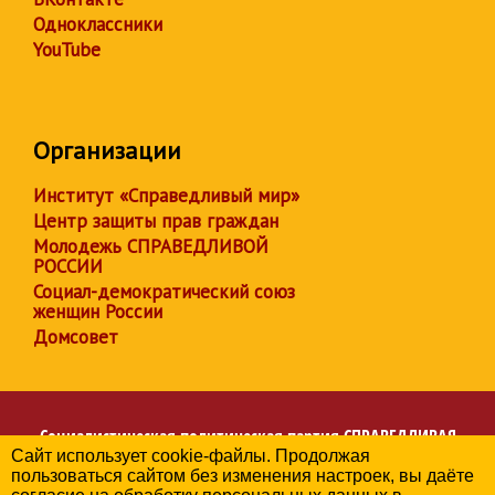
Одноклассники
YouTube
Организации
Институт «Справедливый мир»
Центр защиты прав граждан
Молодежь СПРАВЕДЛИВОЙ
РОССИИ
Социал-демократический союз
женщин России
Домсовет
Социалистическая политическая партия
СПРАВЕДЛИВАЯ
Сайт использует cookie-файлы. Продолжая
РОССИЯ
пользоваться сайтом без изменения настроек, вы даёте
Региональное отделение партии в Свердловской области