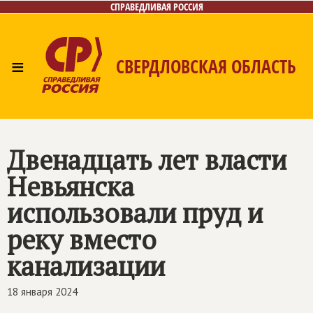
СПРАВЕДЛИВАЯ РОССИЯ
≡
СВЕРДЛОВСКАЯ ОБЛАСТЬ
Главная
Новости
Лица
Фото/Видео
Газета
Контакты
Поиск
Двенадцать лет власти
Невьянска
использовали пруд и
реку вместо
канализации
18 января 2024