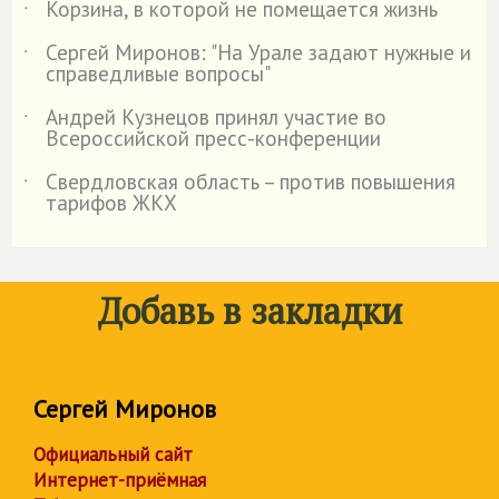
Корзина, в которой не помещается жизнь
˙
Сергей Миронов: "На Урале задают нужные и
˙
справедливые вопросы"
Андрей Кузнецов принял участие во
˙
Всероссийской пресс-конференции
Свердловская область – против повышения
˙
тарифов ЖКХ
Добавь в закладки
Сергей Миронов
Официальный сайт
Интернет-приёмная