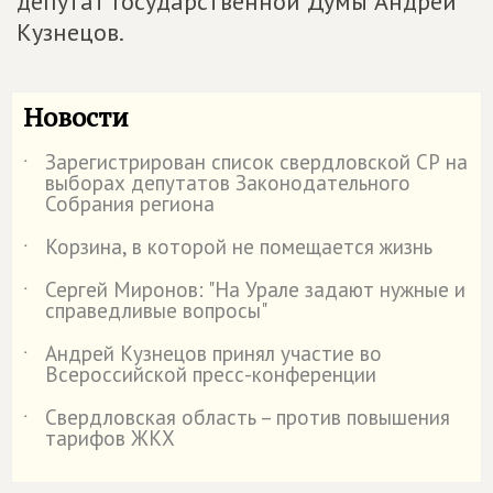
депутат Государственной Думы Андрей
Кузнецов.
Новости
Зарегистрирован список свердловской СР на
˙
выборах депутатов Законодательного
Собрания региона
Корзина, в которой не помещается жизнь
˙
Сергей Миронов: "На Урале задают нужные и
˙
справедливые вопросы"
Андрей Кузнецов принял участие во
˙
Всероссийской пресс-конференции
Свердловская область – против повышения
˙
тарифов ЖКХ