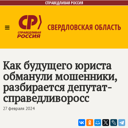
СПРАВЕДЛИВАЯ РОССИЯ
≡
СВЕРДЛОВСКАЯ ОБЛАСТЬ
Главная
Новости
Лица
Фото/Видео
Газета
Контакты
Поиск
Как будущего юриста
обманули мошенники,
разбирается депутат-
справедливоросс
27 февраля 2024