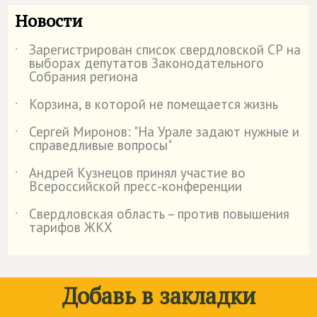
Новости
Зарегистрирован список свердловской СР на
˙
выборах депутатов Законодательного
Собрания региона
Корзина, в которой не помещается жизнь
˙
Сергей Миронов: "На Урале задают нужные и
˙
справедливые вопросы"
Андрей Кузнецов принял участие во
˙
Всероссийской пресс-конференции
Свердловская область – против повышения
˙
тарифов ЖКХ
Добавь в закладки