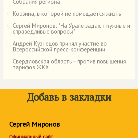
Собрания региона
Корзина, в которой не помещается жизнь
˙
Сергей Миронов: "На Урале задают нужные и
˙
справедливые вопросы"
Андрей Кузнецов принял участие во
˙
Всероссийской пресс-конференции
Свердловская область – против повышения
˙
тарифов ЖКХ
Добавь в закладки
Сергей Миронов
Официальный сайт