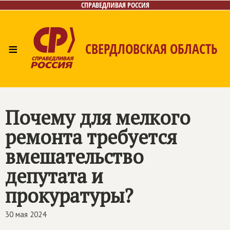
СПРАВЕДЛИВАЯ РОССИЯ
≡
СВЕРДЛОВСКАЯ ОБЛАСТЬ
Главная
Новости
Лица
Фото/Видео
Газета
Контакты
Поиск
Почему для мелкого
ремонта требуется
вмешательство
депутата и
прокуратуры?
30 мая 2024