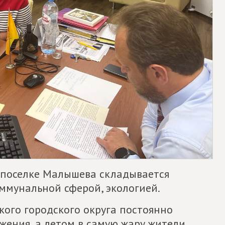
в поселке Малышева складывается
ммунальной сферой, экологией.
кого городского округа постоянно
жения, а летом в самую жару жители