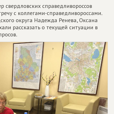
ер свердловских справедливороссов
тречу с коллегами-справедливороссами.
кого округа Надежда Ренева, Оксана
ли рассказать о текущей ситуации в
просов.