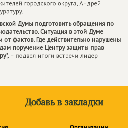
жителей городского округа, Андрей
уратуру.
евской Думы подготовить обращения по
нодательство. Ситуация в этой Думе
и от фактов. Где действительно нарушены
 дам поручение Центру защиты прав
ру",
– подвел итоги встречи лидер
Добавь в закладки
тия
Организации