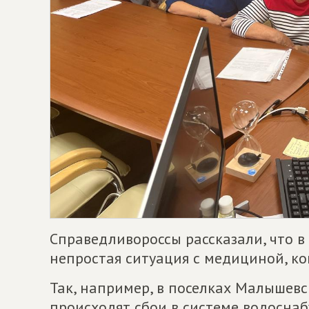
Справедливороссы рассказали, что 
непростая ситуация с медициной, ко
Так, например, в поселках Малышевс
происходят сбои в системе водоснаб