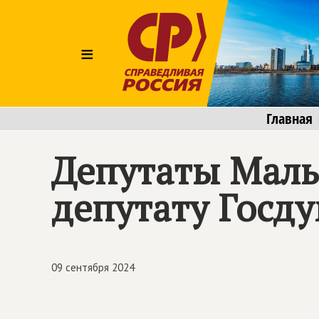
≡
Главная
Депутаты Малы
депутату Госду
09 сентября 2024