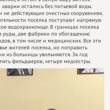
 аварии остались без питьевой воды.
и не действующих очистных сооружениях.
еятельности поселка поступают напрямую
кое водохранилище. В границах поселка
и руды, две фабрики по обогащению
дов, в том числе и медицинских. Все эти
вье жителей поселка, но поправить
и из больницы увольняются. За год
 пять фельдшеров, четыре медсестры.