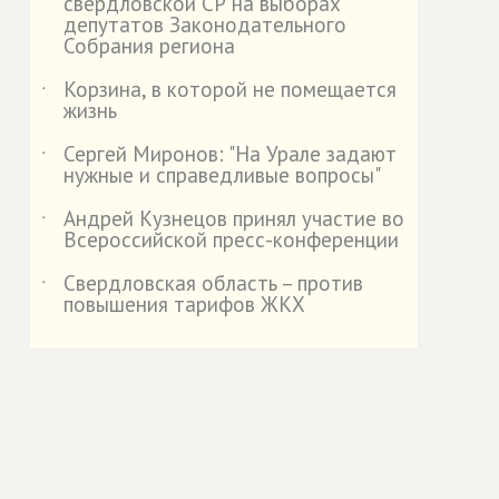
свердловской СР на выборах
депутатов Законодательного
Собрания региона
Корзина, в которой не помещается
˙
жизнь
Сергей Миронов: "На Урале задают
˙
нужные и справедливые вопросы"
Андрей Кузнецов принял участие во
˙
Всероссийской пресс-конференции
Свердловская область – против
˙
повышения тарифов ЖКХ