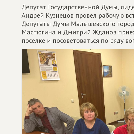
Депутат Государственной Думы, лид
Андрей Кузнецов провел рабочую вс
Депутаты Думы Малышевского городс
Мастюгина и Дмитрий Жданов приеха
поселке и посоветоваться по ряду во