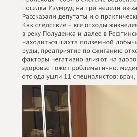
поселка Изумруд на три недели из-за
Рассказали депутаты и о практическ
Как следствие – все отходы жизнед
в реку Полуденка и далее в Рефтинс
находиться шахта подземной добыч
руды, предприятие по сжиганию отхо
факторы негативно влияют на здоро
здоровье тоже проблематично: медик
отсюда ушли 11 специалистов: врач,