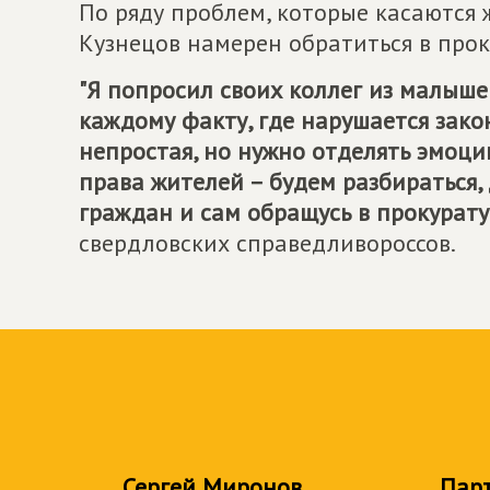
По ряду проблем, которые касаются 
Кузнецов намерен обратиться в прок
"Я попросил своих коллег из малыш
каждому факту, где нарушается зако
непростая, но нужно отделять эмоци
права жителей – будем разбираться,
граждан и сам обращусь в прокурату
свердловских справедливороссов.
Сергей Миронов
Пар