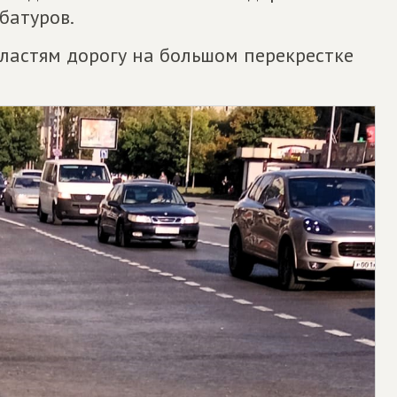
батуров.
ластям дорогу на большом перекрестке