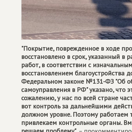
"Покрытие, поврежденное в ходе пр
восстановлено в срок, указанный в 
работ, в соответствии с изначальны
восстановлением благоустройства д
Федеральном законе №131-ФЗ "Об о
самоуправления в РФ" указано, что 
сожалению, у нас по всей стране час
вот контроль за дальнейшими дейст
должном уровне. Поэтому работаем 
привлекаем контрольные органы. В
решаем проблему",
– прокомментиров