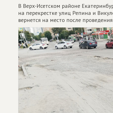
В Верх-Исетском районе Екатеринбур
на перекрестке улиц Репина и Викул
вернется на место после проведения