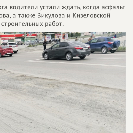
га водители устали ждать, когда асфальт
ова, а также Викулова и Кизеловской
 строительных работ.