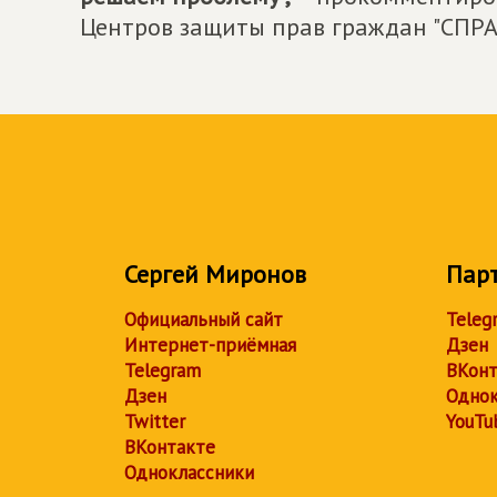
Центров защиты прав граждан "СПР
Сергей Миронов
Пар
Официальный сайт
Teleg
Интернет-приёмная
Дзен
Telegram
ВКонт
Дзен
Однок
Twitter
YouTu
ВКонтакте
Одноклассники