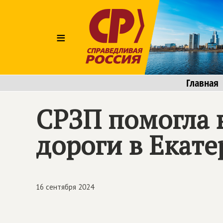
≡
Главная
СРЗП помогла 
дороги в Екате
16 сентября 2024