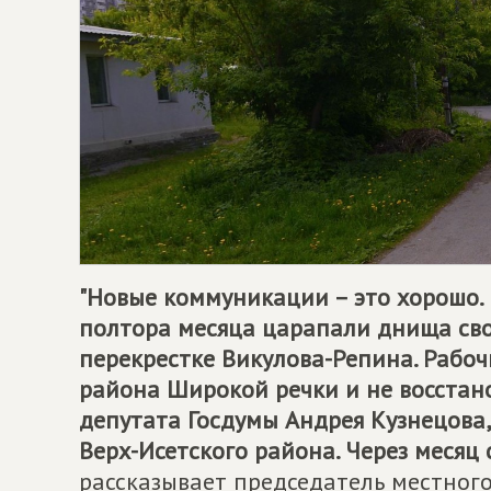
"Новые коммуникации – это хорошо. 
полтора месяца царапали днища сво
перекрестке Викулова-Репина. Рабоч
района Широкой речки и не восстан
депутата Госдумы Андрея Кузнецова
Верх-Исетского района. Через месяц 
рассказывает председатель местног