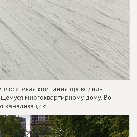
теплосетевая компания проводила
ящемуся многоквартирному дому. Во
ю канализацию.