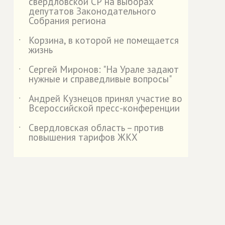
свердловской СР на выборах
депутатов Законодательного
Собрания региона
Корзина, в которой не помещается
˙
жизнь
Сергей Миронов: "На Урале задают
˙
нужные и справедливые вопросы"
Андрей Кузнецов принял участие во
˙
Всероссийской пресс-конференции
Свердловская область – против
˙
повышения тарифов ЖКХ