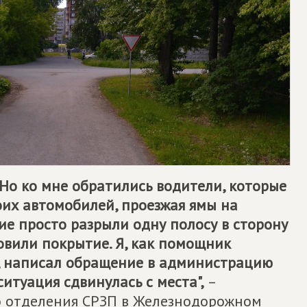
Но ко мне обратились водители, которые
их автомобилей, проезжая ямы на
ие просто разрыли одну полосу в сторону
овили покрытие. Я, как помощник
, написал обращение в администрацию
ситуация сдвинулась с места",
–
о отделения СРЗП в Железнодорожном