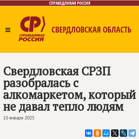
СПРАВЕДЛИВАЯ РОССИЯ
≡
СВЕРДЛОВСКАЯ ОБЛАСТЬ
Главная
Новости
Лица
Фото/Видео
Газета
Контакты
Поиск
Свердловская СРЗП
разобралась с
алкомаркетом, который
не давал тепло людям
10 января 2025