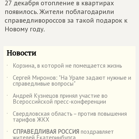
27 декабря отопление в квартирах
появилось. Жители поблагодарили
справедливороссов за такой подарок к
Новому году.
Новости
Корзина, в которой не помещается жизнь
˙
Сергей Миронов: "На Урале задают нужные и
˙
справедливые вопросы"
Андрей Кузнецов принял участие во
˙
Всероссийской пресс-конференции
Свердловская область – против повышения
˙
тарифов ЖКХ
СПРАВЕДЛИВАЯ РОССИЯ
поздравляет
˙
жителей Екатеринбурга