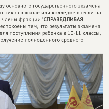
ду основного государственного экзамена
ссников в школе или колледже внесли на
 члены фракции "
СПРАВЕДЛИВАЯ
беспокоены тем, что результаты экзамена
ля поступления ребенка в 10-11 классы,
 получение полноценного среднего