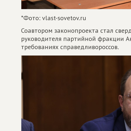
*Фото: vlast-sovetov.ru
Соавтором законопроекта стал сверд
руководителя партийной фракции Анд
требованиях справедливороссов.