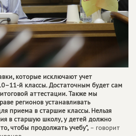
авки, которые исключают учет
10–11-й классы. Достаточным будет сам
итоговой аттестации. Также мы
раве регионов устанавливать
я приема в старшие классы. Нельзя
ия в старшую школу, у детей должно
то, чтобы продолжать учебу",
– говорит
иронов.