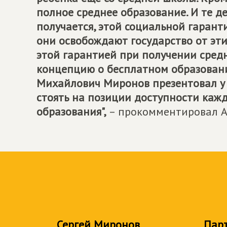
полное среднее образование. И те де
получается, этой социальной гаранти
они освобождают государство от эти
этой гарантией при получении средн
концепцию о бесплатном образовании
Михайлович Миронов презентовал у 
стоять на позиции доступности каж
образования",
– прокомментировал А
Сергей Миронов
Пар