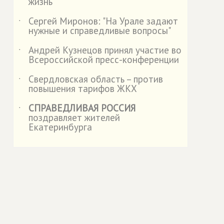
жизнь
Сергей Миронов: "На Урале задают
˙
нужные и справедливые вопросы"
Андрей Кузнецов принял участие во
˙
Всероссийской пресс-конференции
Свердловская область – против
˙
повышения тарифов ЖКХ
СПРАВЕДЛИВАЯ РОССИЯ
˙
поздравляет жителей
Екатеринбурга