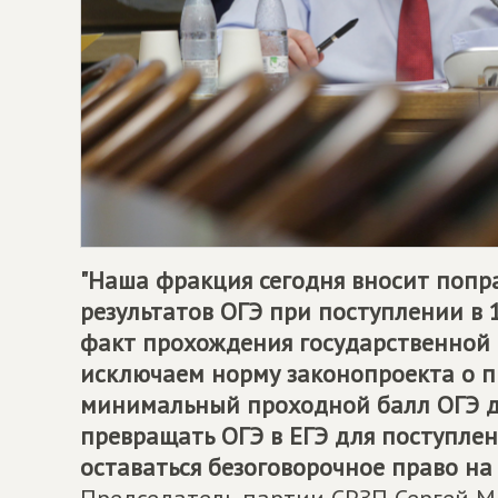
"Наша фракция сегодня вносит попр
результатов ОГЭ при поступлении в 
факт прохождения государственной 
исключаем норму законопроекта о п
минимальный проходной балл ОГЭ дл
превращать ОГЭ в ЕГЭ для поступлен
оставаться безоговорочное право на 
Председатель партии СРЗП Сергей М