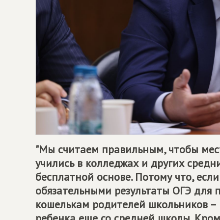
"Мы считаем правильным, чтобы ме
учились в колледжах и других средн
бесплатной основе. Потому что, есл
обязательными результаты ОГЭ для п
кошелькам родителей школьников – 
ребенка еще со средней школы. Кроме