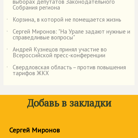
выборах депутатов Законодательного
Собрания региона
Корзина, в которой не помещается жизнь
˙
Сергей Миронов: "На Урале задают нужные и
˙
справедливые вопросы"
Андрей Кузнецов принял участие во
˙
Всероссийской пресс-конференции
Свердловская область – против повышения
˙
тарифов ЖКХ
Добавь в закладки
Сергей Миронов