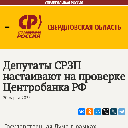
СПРАВЕДЛИВАЯ РОССИЯ
≡
СВЕРДЛОВСКАЯ ОБЛАСТЬ
Главная
Новости
Лица
Фото/Видео
Газета
Контакты
Поиск
Депутаты СРЗП
настаивают на проверке
Центробанка РФ
20 марта 2025
Государственная Дума в рамках