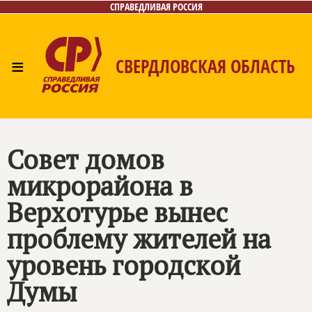
СПРАВЕДЛИВАЯ РОССИЯ
≡
СВЕРДЛОВСКАЯ ОБЛАСТЬ
Главная
Новости
Лица
Фото/Видео
Газета
Контакты
Поиск
Совет домов
микрорайона в
Верхотурье вынес
проблему жителей на
уровень городской
Думы