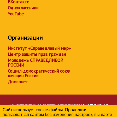
ВКонтакте
Одноклассники
YouTube
Организации
Институт «Справедливый мир»
Центр защиты прав граждан
Молодежь СПРАВЕДЛИВОЙ
РОССИИ
Социал-демократический союз
женщин России
Домсовет
Социалистическая политическая партия
СПРАВЕДЛИВАЯ
Сайт использует cookie-файлы. Продолжая
РОССИЯ
пользоваться сайтом без изменения настроек, вы даёте
Региональное отделение партии в Свердловской области