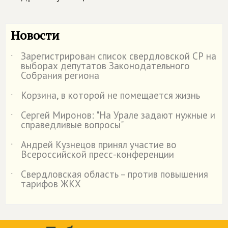
Новости
Зарегистрирован список свердловской СР на
˙
выборах депутатов Законодательного
Собрания региона
Корзина, в которой не помещается жизнь
˙
Сергей Миронов: "На Урале задают нужные и
˙
справедливые вопросы"
Андрей Кузнецов принял участие во
˙
Всероссийской пресс-конференции
Свердловская область – против повышения
˙
тарифов ЖКХ