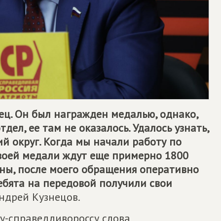
ец. Он был награжден медалью, однако,
дел, ее там не оказалось. Удалось узнать,
й округ. Когда мы начали работу по
своей медали ждут еще примерно 1800
ны, после моего обращения оперативно
ребята на передовой получили свои
ндрей Кузнецов.
у-справедливороссу слова