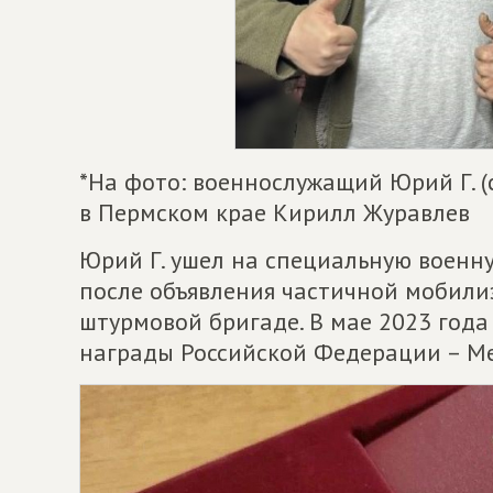
*На фото: военнослужащий Юрий Г. (
в Пермском крае Кирилл Журавлев
Юрий Г. ушел на специальную военн
после объявления частичной мобилиз
штурмовой бригаде. В мае 2023 года
награды Российской Федерации – М