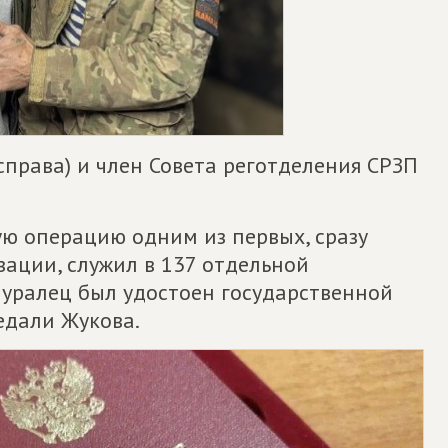
справа) и член Совета реготделения СРЗП
ую операцию одним из первых, сразу
ации, служил в 137 отдельной
 уралец был удостоен государственной
едали Жукова.