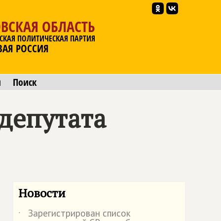
ВСКАЯ ОБЛАСТЬ
СКАЯ ПОЛИТИЧЕСКАЯ ПАРТИЯ
ВАЯ РОССИЯ
ы
Поиск
депутата
Новости
Зарегистрирован список
˙