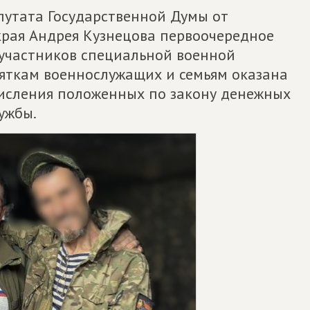
епутата Государственной Думы от
края Андрея Кузнецова первоочередное
участников специальной военной
сяткам военнослужащих и семьям оказана
числения положенных по закону денежных
ужбы.