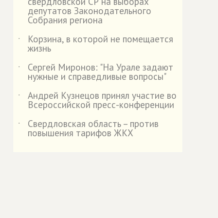
свердловской СР на выборах
депутатов Законодательного
Собрания региона
Корзина, в которой не помещается
˙
жизнь
Сергей Миронов: "На Урале задают
˙
нужные и справедливые вопросы"
Андрей Кузнецов принял участие во
˙
Всероссийской пресс-конференции
Свердловская область – против
˙
повышения тарифов ЖКХ