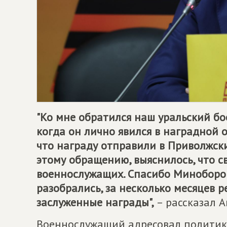
"Ко мне обратился наш уральский бо
когда он лично явился в наградной от
что награду отправили в Приволжски
этому обращению, выяснилось, что 
военнослужащих. Спасибо Миноборо
разобрались, за несколько месяцев 
заслуженные награды",
– рассказал А
Военнослужащий адресовал политик