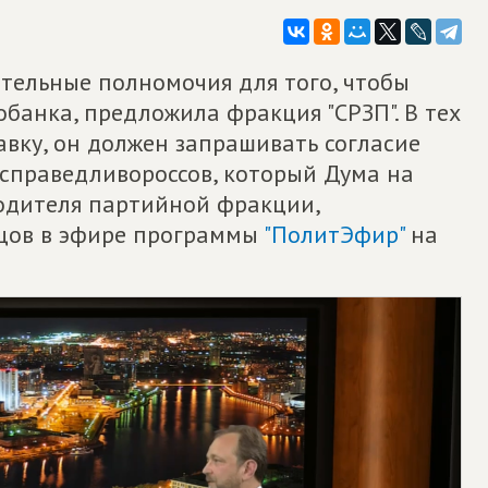
тельные полномочия для того, чтобы
банка, предложила фракция "СРЗП". В тех
авку, он должен запрашивать согласие
 справедливороссов, который Дума на
водителя партийной фракции,
ецов в эфире программы
"ПолитЭфир"
на