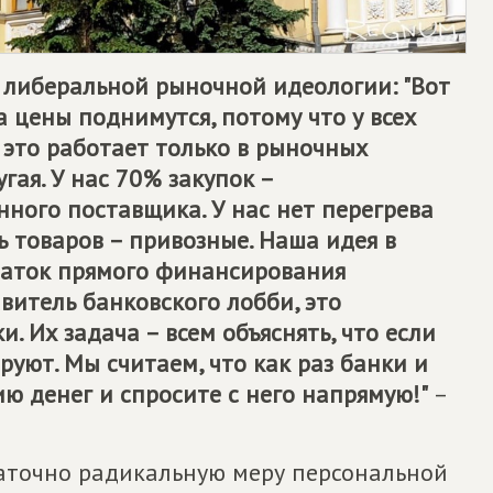
 либеральной рыночной идеологии: "Вот
 цены поднимутся, потому что у всех
о это работает только в рыночных
угая. У нас 70% закупок –
нного поставщика. У нас нет перегрева
ь товаров – привозные. Наша идея в
статок прямого финансирования
витель банковского лобби, это
 Их задача – всем объяснять, что если
руют. Мы считаем, что как раз банки и
ию денег и спросите с него напрямую!"
–
аточно радикальную меру персональной