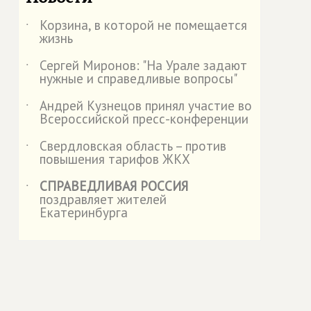
Корзина, в которой не помещается
˙
жизнь
Сергей Миронов: "На Урале задают
˙
нужные и справедливые вопросы"
Андрей Кузнецов принял участие во
˙
Всероссийской пресс-конференции
Свердловская область – против
˙
повышения тарифов ЖКХ
СПРАВЕДЛИВАЯ РОССИЯ
˙
поздравляет жителей
Екатеринбурга