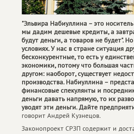
"Эльвира Набиуллина – это носитель
мы дадим дешевые кредиты, а завтра
будут деньги, а товаров не будет". Н
условиях. У нас в стране ситуация др
бесконкурентные, то есть у единстве
экономики, потому что большая част
другом: наоборот, существует недо
производства. Набиуллина – предста
финансовые спекулянты и посредники.
деньги давать напрямую, то их разво
уводят эти деньги. Дайте предприят
говорит Андрей Кузнецов.
Законопроект СРЗП содержит и дост