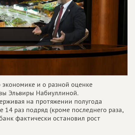
б экономике и о разной оценке
авы Эльвиры Набиуллиной.
держивая на протяжении полугода
е 14 раз подряд (кроме последнего раза,
обанк фактически остановил рост