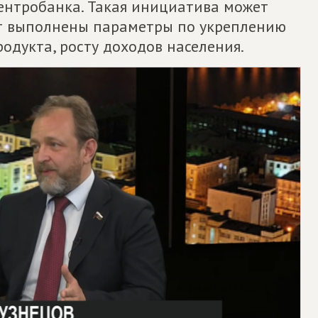
Центробанка. Такая инициатива может
дут выполнены параметры по укреплению
родукта, росту доходов населения.