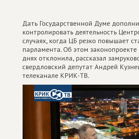
Дать Государственной Думе дополни
контролировать деятельность Центро
случаях, когда ЦБ резко повышает ст
парламента. Об этом законопроекте
днях отклонила, рассказал замруко
свердловский депутат Андрей Кузн
телеканале КРИК-ТВ.