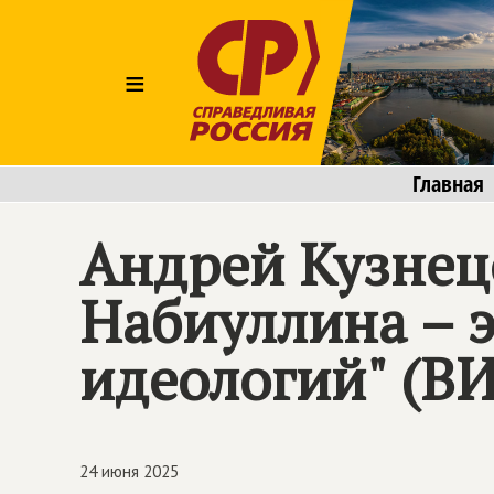
≡
Главная
Андрей Кузнец
Набиуллина – 
идеологий" (В
24 июня 2025