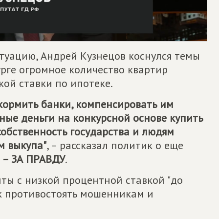
туацию, Андрей Кузнецов коснулся темы
урге огромное количество квартир
кой ставки по ипотеке.
 кормить банки, компенсировать им
ные деньги на конкурсной основе купить
собственность государства и людям
м выкупа"
, – рассказал политик о еще
– ЗА ПРАВДУ
.
ты с низкой процентной ставкой "до
к противостоять мошенникам и