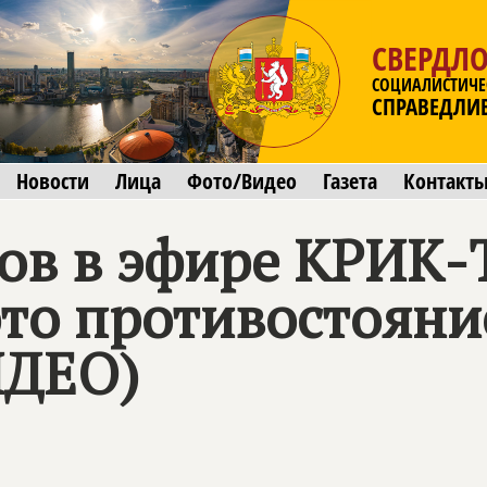
СВЕРДЛО
СОЦИАЛИСТИЧЕ
СПРАВЕДЛИ
Новости
Лица
Фото/Видео
Газета
Контакт
ов в эфире КРИК-
это противостояни
ИДЕО)