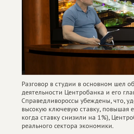
Разговор в студии в основном шел о
деятельности Центробанка и его гл
Справедливороссы убеждены, что, у
высокую ключевую ставку, повышая е
когда ставку снизили на 1%), Центр
реального сектора экономики.