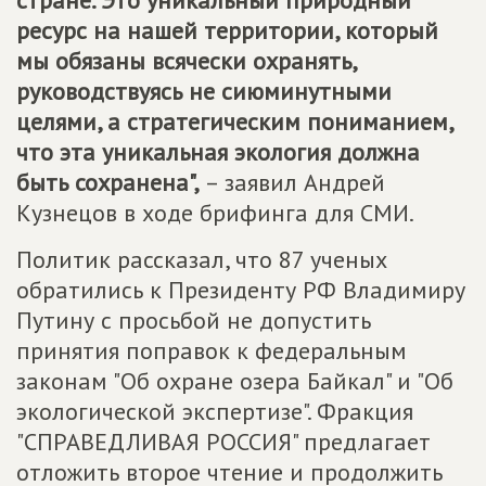
стране. Это уникальный природный
ресурс на нашей территории, который
мы обязаны всячески охранять,
руководствуясь не сиюминутными
целями, а стратегическим пониманием,
что эта уникальная экология должна
быть сохранена",
– заявил Андрей
Кузнецов в ходе брифинга для СМИ.
Политик рассказал, что 87 ученых
обратились к Президенту РФ Владимиру
Путину с просьбой не допустить
принятия поправок к федеральным
законам "Об охране озера Байкал" и "Об
экологической экспертизе". Фракция
"СПРАВЕДЛИВАЯ РОССИЯ" предлагает
отложить второе чтение и продолжить