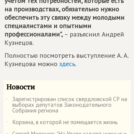
учётом тех потребностей, которые есть
на производствах, обязательно нужно
обеспечить эту связку между молодыми
специалистами и опытными
профессионалами",
– разъяснил Андрей
Кузнецов.
Полностью посмотреть выступление А. А.
Кузнецова можно
здесь
.
Новости
Зарегистрирован список свердловской СР на
˙
выборах депутатов Законодательного
Собрания региона
Корзина, в которой не помещается жизнь
˙
Сергей Миронов: "На Урале задают нужные и