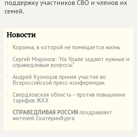
поддержку участников СВО и членов их
семей.
Новости
Корзина, в которой не помещается жизнь
˙
Сергей Миронов: "На Урале задают нужные и
˙
справедливые вопросы"
Андрей Кузнецов принял участие во
˙
Всероссийской пресс-конференции
Свердловская область – против повышения
˙
тарифов ЖКХ
СПРАВЕДЛИВАЯ РОССИЯ
поздравляет
˙
жителей Екатеринбурга