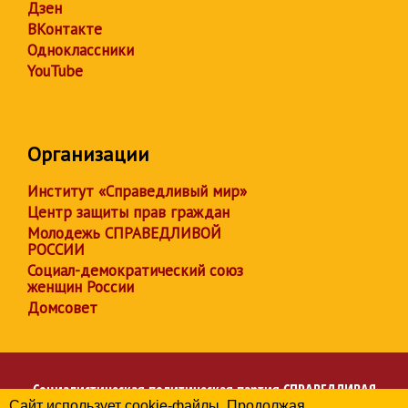
Дзен
ВКонтакте
Одноклассники
YouTube
Организации
Институт «Справедливый мир»
Центр защиты прав граждан
Молодежь СПРАВЕДЛИВОЙ
РОССИИ
Социал-демократический союз
женщин России
Домсовет
Социалистическая политическая партия
СПРАВЕДЛИВАЯ
Сайт использует cookie-файлы. Продолжая