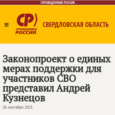
СПРАВЕДЛИВАЯ РОССИЯ
≡
СВЕРДЛОВСКАЯ ОБЛАСТЬ
Главная
Новости
Лица
Фото/Видео
Газета
Контакты
Поиск
Законопроект о единых
мерах поддержки для
участников СВО
представил Андрей
Кузнецов
26 сентября 2025