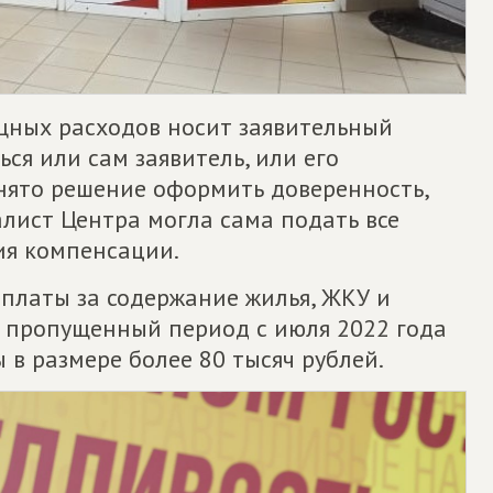
ных расходов носит заявительный
ься или сам заявитель, или его
нято решение оформить доверенность,
алист Центра могла сама подать все
ия компенсации.
ыплаты за содержание жилья, ЖКУ и
а пропущенный период с июля 2022 года
в размере более 80 тысяч рублей.