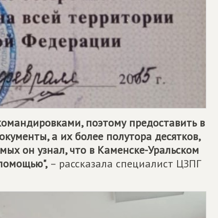
 командировками, поэтому предоставить в
кументы, а их более полутора десятков,
омых он узнал, что в Каменске-Уральском
помощью",
– рассказала специалист ЦЗПГ