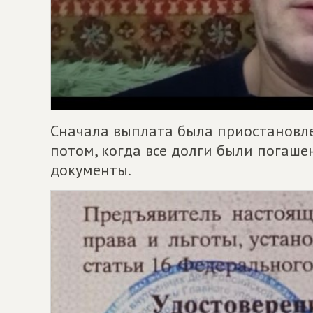
Сначала выплата была приостановле
потом, когда все долги были погаше
документы.