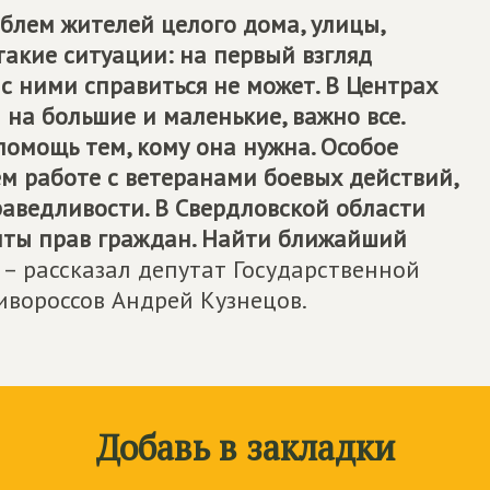
облем жителей целого дома, улицы,
такие ситуации: на первый взгляд
 с ними справиться не может. В Центрах
на большие и маленькие, важно все.
помощь тем, кому она нужна. Особое
м работе с ветеранами боевых действий,
раведливости. В Свердловской области
иты прав граждан. Найти ближайший
– рассказал депутат Государственной
ивороссов Андрей Кузнецов.
Добавь в закладки