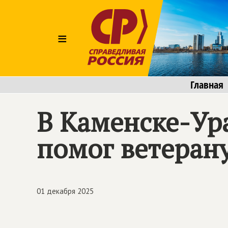
≡
Главная
В Каменске-Ур
помог ветеран
01 декабря 2025