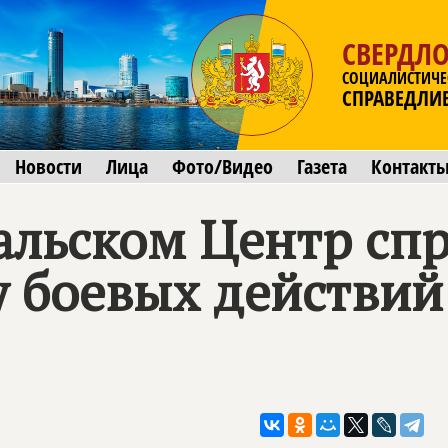
СВЕРДЛО
СОЦИАЛИСТИЧЕ
СПРАВЕДЛИ
Новости
Лица
Фото/Видео
Газета
Контакт
альском Центр сп
у боевых действий