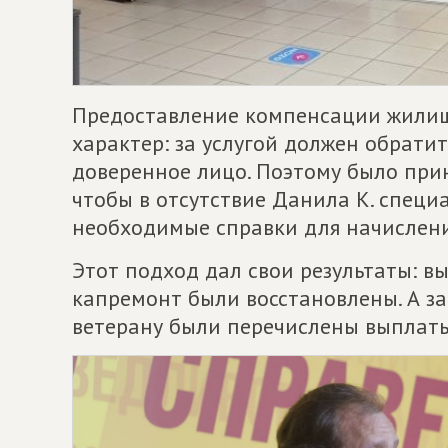
Предоставление компенсации жилищ
характер: за услугой должен обратит
доверенное лицо. Поэтому было при
чтобы в отсутствие Данила К. специ
необходимые справки для начислен
Этот подход дал свои результаты: в
капремонт были восстановлены. А з
ветерану были перечислены выплаты 