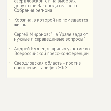
свердловской СР на выборах
депутатов Законодательного
Собрания региона
Корзина, в которой не помещается
˙
жизнь
Сергей Миронов: "На Урале задают
˙
нужные и справедливые вопросы"
Андрей Кузнецов принял участие во
˙
Всероссийской пресс-конференции
Свердловская область – против
˙
повышения тарифов ЖКХ