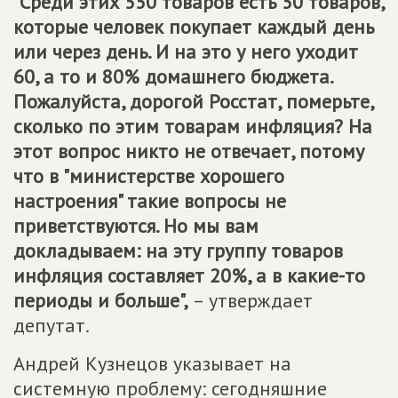
"Среди этих 550 товаров есть 50 товаров,
которые человек покупает каждый день
или через день. И на это у него уходит
60, а то и 80% домашнего бюджета.
Пожалуйста, дорогой Росстат, померьте,
сколько по этим товарам инфляция? На
этот вопрос никто не отвечает, потому
что в "министерстве хорошего
настроения" такие вопросы не
приветствуются. Но мы вам
докладываем: на эту группу товаров
инфляция составляет 20%, а в какие-то
периоды и больше",
– утверждает
депутат.
Андрей Кузнецов указывает на
системную проблему: сегодняшние