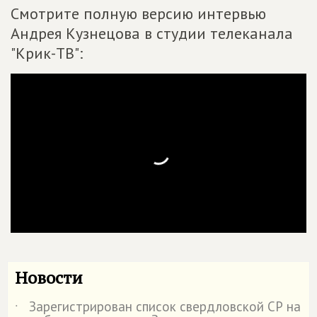
Смотрите полную версию интервью
Андрея Кузнецова в студии телеканала
"Крик-ТВ":
Новости
Зарегистрирован список свердловской СР на
˙