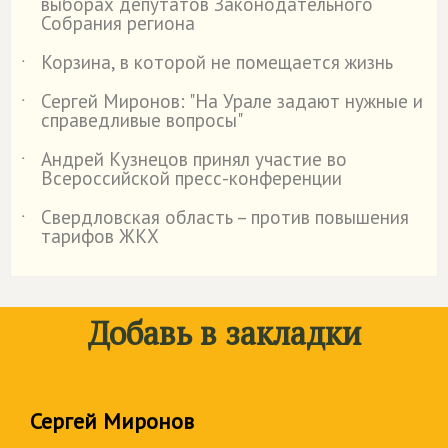
выборах депутатов Законодательного
Собрания региона
Корзина, в которой не помещается жизнь
˙
Сергей Миронов: "На Урале задают нужные и
˙
справедливые вопросы"
Андрей Кузнецов принял участие во
˙
Всероссийской пресс-конференции
Свердловская область – против повышения
˙
тарифов ЖКХ
Добавь в закладки
Сергей Миронов