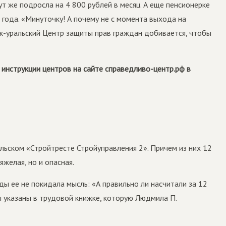
ут же подросла на 4 800 рублей в месяц. А еще пенсионерке
 года. «Минуточку! А почему не с момента выхода на
ск-уральский Центр защиты прав граждан добивается, чтобы
 инструкции центров на сайте справедливо-центр.рф в
льском «Стройтресте Стройуправления 2». Причем из них 12
желая, но и опасная.
ды ее не покидала мысль: «А правильно ли насчитали за 12
ы указаны в трудовой книжке, которую Людмила П.