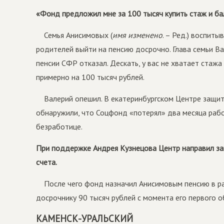
«Фонд предложил мне за 100 тысяч купить стаж и б
Семья Анисимовых (
имя изменено
. – Ред.) воспиты
родителей выйти на пенсию досрочно. Глава семьи В
пенсии СФР отказал. Дескать, у вас не хватает стаж
примерно на 100 тысяч рублей.
Валерий опешил. В екатеринбургском Центре защи
обнаружили, что Соцфонд «потерял» два месяца рабо
безработице.
При поддержке Андрея Кузнецова Центр направил за
счета.
После чего фонд назначил Анисимовым пенсию в ра
досрочнику 90 тысяч рублей с момента его первого 
КАМЕНСК-УРАЛЬСКИЙ