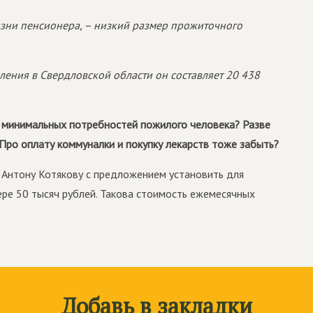
изни пенсионера, – низкий размер прожиточного
еления в Свердловской области он составляет 20 438
е минимальных потребностей пожилого человека? Разве
 Про оплату коммуналки и покупку лекарств тоже забыть?
 Антону Котякову с предложением установить для
ре 50 тысяч рублей. Такова стоимость ежемесячных
Добавь в закладки