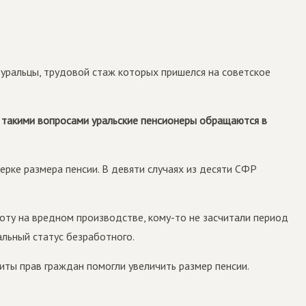
 уральцы, трудовой стаж которых пришелся на советское
с такими вопросами уральские пенсионеры обращаются в
ерке размера пенсии. В девяти случаях из десяти СФР
аботу на вредном производстве, кому-то не засчитали период
альный статус безработного.
иты прав граждан помогли увеличить размер пенсии.