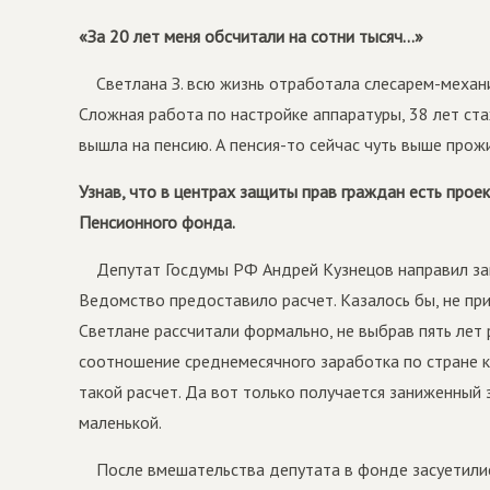
«За 20 лет меня обсчитали на сотни тысяч…»
Светлана З. всю жизнь отработала слесарем-­меха
Сложная работа по настройке аппаратуры, 38 лет ста
вышла на пенсию. А пенсия-­то сейчас чуть выше про
Узнав, что в центрах защиты прав граждан есть прое
Пенсионного фонда.
Депутат Госдумы РФ Андрей Кузнецов направил зап
Ведомство предоставило расчет. Казалось бы, не при
Светлане рассчитали формально, не выбрав пять лет 
соотношение среднемесячного заработка по стране к 
такой расчет. Да вот только получается заниженный 
маленькой.
После вмешательства депутата в фонде засуетились