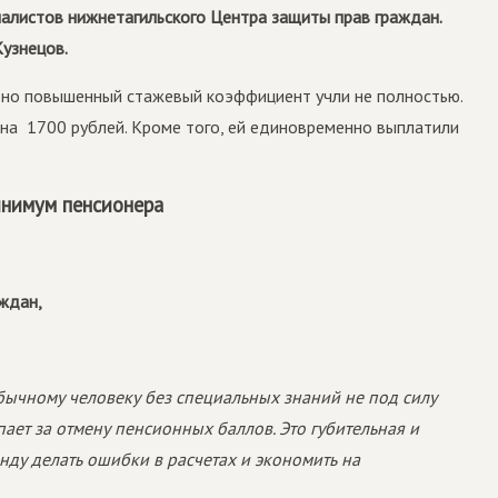
иалистов нижнетагильского Центра защиты прав граждан.
узнецов.
ьно повышенный стажевый коэффициент учли не полностью.
 на
1700 рублей. Кроме того, ей единовременно выплатили
инимум пенсионера
ждан,
обычному человеку без специальных знаний не под силу
пает за отмену пенсионных баллов. Это губительная и
нду делать ошибки в расчетах и экономить на