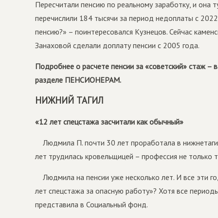
Пересчитали пенсию по реальному заработку, и она т
перечислили 184 тысячи за период недоплаты с 2022
пенсию?» – поинтересовался Кузнецов. Сейчас камен
Занаховой сделали доплату пенсии с 2005 года.
Подробнее о расчете пенсии за «советский» стаж – в
разделе ПЕНСИОНЕРАМ.
НИЖНИЙ ТАГИЛ
«12 лет спецстажа засчитали как обычный»
Людмила П. почти 30 лет проработала в нижнетаги
лет трудилась кровельщицей – профессия не только тя
Людмила на пенсии уже несколько лет. И все эти го
лет спецстажа за опасную работу»? Хотя все период
представила в Социальный фонд.