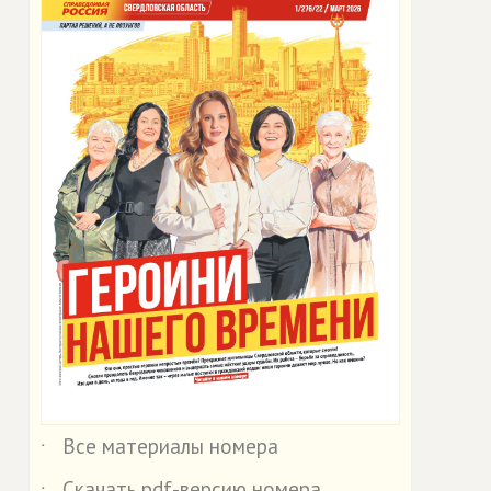
Все материалы номера
˙
Скачать pdf-версию номера