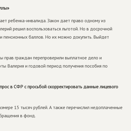
аллы»
вает ребенка-­инвалида. Закон дает право одному из
алерий решил воспользоваться льготой. Но в досрочной
а и пенсионных баллов. Но их можно докупить. Выйдет
ты прав граждан перепроверили выплатное дело и
ты Валерия и годовой период получения пособия по
прос в СФР с просьбой скорректировать данные лицевого
змере 15 тысяч рублей. А также перечислил недоплаченные
обращения в фонд.