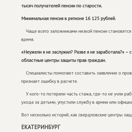
тысяч получателей пенсии по старости.
Минимальная пенсия в регионе 16 125 рублей.
Чаще всего заложниками низкой пенсии становятся
время.
«Неужели я не заслужил? Разве я не заработала?» – 
областные центры защиты прав граждан.
Специалисты помогают составить заявление о пров
признает ошибку в расчете.
У кого-то потеряли часть стажа, где-то не учли р
ухода за детьми, упустили службу в армии или офици
Вот несколько историй, как свердловские центры защ
ЕКАТЕРИНБУРГ