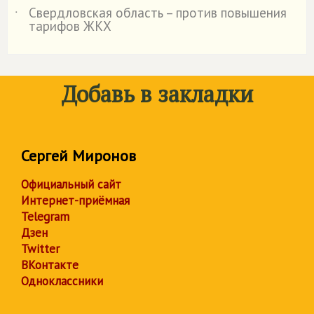
Свердловская область – против повышения
˙
тарифов ЖКХ
Добавь в закладки
Сергей Миронов
Официальный сайт
Интернет-приёмная
Telegram
Дзен
Twitter
ВКонтакте
Одноклассники