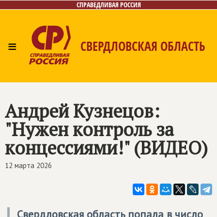
СПРАВЕДЛИВАЯ РОССИЯ
≡
СВЕРДЛОВСКАЯ ОБЛАСТЬ
Главная
Новости
Лица
Фото/Видео
Газета
Контакты
Поиск
Андрей Кузнецов:
"Нужен контроль за
концессиями!" (ВИДЕО)
12 марта 2026
Свердловская область попала в число