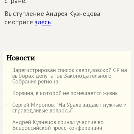
стране.
Выступление Андрея Кузнецова
смотрите
здесь
.
Новости
Зарегистрирован список свердловской СР на
˙
выборах депутатов Законодательного
Собрания региона
Корзина, в которой не помещается жизнь
˙
Сергей Миронов: "На Урале задают нужные и
˙
справедливые вопросы"
Андрей Кузнецов принял участие во
˙
Всероссийской пресс-конференции