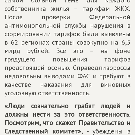
самой больной теме для каждого
собственника жилья – тарифам ЖКХ.
После проверки Федеральной
антимонопольной службы нарушения в
формировании тарифов были выявлены
в 62 регионах страны совокупно на 6,5
млрд рублей. Все это – на фоне
грядущего повышения тарифов
предстоящей осенью. Справедливороссы
недовольны выводами ФАС и требуют в
качестве наказания для виновных
уголовную ответственность.
«Люди сознательно грабят людей и
должны нести за это ответственность.
Посмотрим, что скажет Правительство и
Следственный комитет»,
- убеждены в