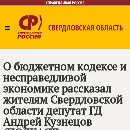
СПРАВЕДЛИВАЯ РОССИЯ
≡
СВЕРДЛОВСКАЯ ОБЛАСТЬ
Главная
Новости
Лица
Фото/Видео
Газета
Контакты
Поиск
О бюджетном кодексе и
несправедливой
экономике рассказал
жителям Свердловской
области депутат ГД
Андрей Кузнецов