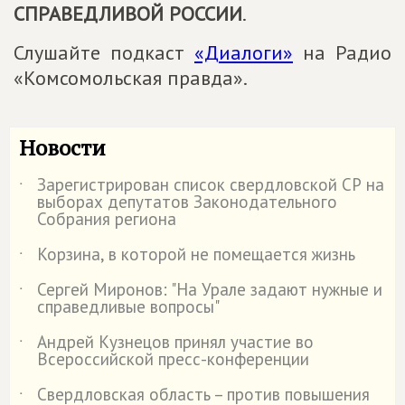
СПРАВЕДЛИВОЙ РОССИИ
.
Слушайте подкаст
«Диалоги»
на Радио
«Комсомольская правда».
Новости
Зарегистрирован список свердловской СР на
˙
выборах депутатов Законодательного
Собрания региона
Корзина, в которой не помещается жизнь
˙
Сергей Миронов: "На Урале задают нужные и
˙
справедливые вопросы"
Андрей Кузнецов принял участие во
˙
Всероссийской пресс-конференции
Свердловская область – против повышения
˙