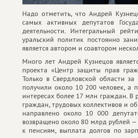
Надо отметить, что Андрей Кузне
самых активных депутатов Госуд
деятельности. Интегральный рейт
уральский политик постоянно зан
является автором и соавтором неско
Много лет Андрей Кузнецов являет
проекта «Центр защиты прав граж
Только в Свердловской области з
получили около 10 200 человек, а 
интересах более 17 млн граждан. В
граждан, трудовых коллективов и о
направлено около 10 000 депутат
возвращено около 80 млрд рублей —
к пенсиям, выплата долгов по зарп