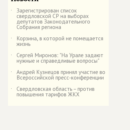
Зарегистрирован список
˙
свердловской СР на выборах
депутатов Законодательного
Собрания региона
Корзина, в которой не помещается
˙
жизнь
Сергей Миронов: "На Урале задают
˙
нужные и справедливые вопросы"
Андрей Кузнецов принял участие во
˙
Всероссийской пресс-конференции
Свердловская область – против
˙
повышения тарифов ЖКХ