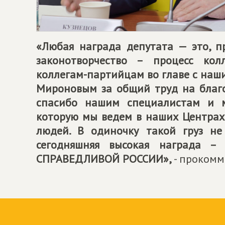
«Любая награда депутата — это, пр
законотворчество – процесс кол
коллегам-партийцам во главе с на
Мироновым за общий труд на благо
спасибо нашим специалистам и 
которую мы ведем в наших Центра
людей. В одиночку такой груз не
сегодняшняя высокая награда – 
СПРАВЕДЛИВОЙ РОССИИ
»,
- прокомм