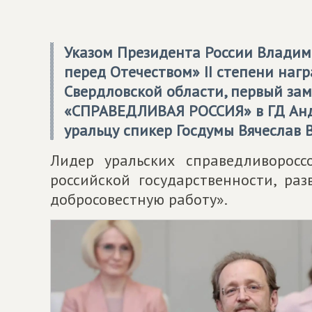
Указом Президента России Владим
перед Отечеством» II степени наг
Свердловской области, первый за
«
СПРАВЕДЛИВАЯ РОССИЯ
» в ГД Ан
уральцу спикер Госдумы Вячеслав 
Лидер уральских справедливоросс
российской государственности, р
добросовестную работу».