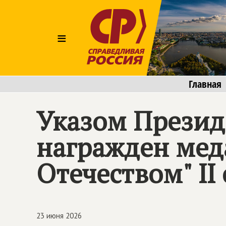
≡
Главная
Указом Презид
награжден меда
Отечеством" II
23 июня 2026