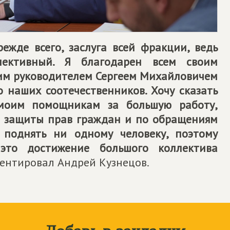
ежде всего, заслуга всей фракции, ведь
лективный. Я благодарен всем своим
шим руководителем Сергеем Михайловичем
 наших соотечественников. Хочу сказать
моим помощникам за большую работу,
х защиты прав граждан и по обращениям
 поднять ни одному человеку, поэтому
это достижение большого коллектива
ентировал Андрей Кузнецов.