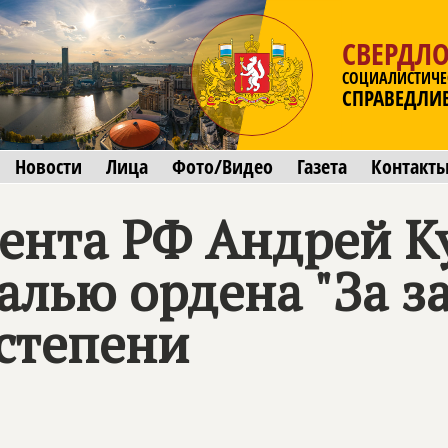
СВЕРДЛО
СОЦИАЛИСТИЧЕ
СПРАВЕДЛИ
Новости
Лица
Фото/Видео
Газета
Контакт
ента РФ Андрей К
лью ордена "За з
 степени