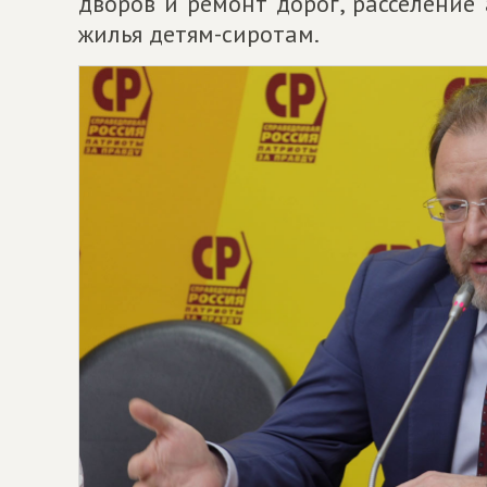
дворов и ремонт дорог, расселени
жилья детям-сиротам.