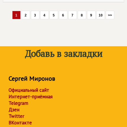
1
2
3
4
5
6
7
8
9
10
>>
Добавь в закладки
Сергей Миронов
Официальный сайт
Интернет-приёмная
Telegram
Дзен
Twitter
ВКонтакте