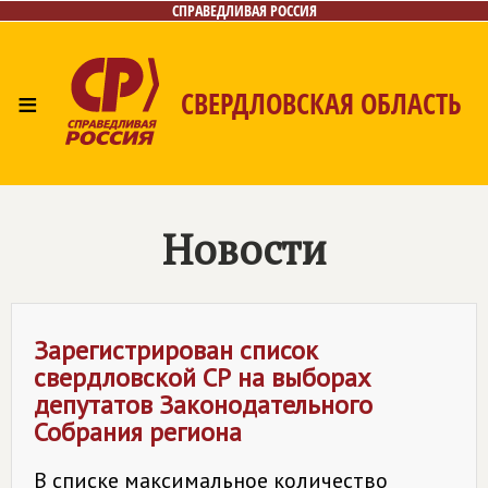
СПРАВЕДЛИВАЯ РОССИЯ
≡
СВЕРДЛОВСКАЯ ОБЛАСТЬ
Главная
Новости
Лица
Фото/Видео
Газета
Контакты
Поиск
Новости
Зарегистрирован список
свердловской СР на выборах
депутатов Законодательного
Собрания региона
В списке максимальное количество