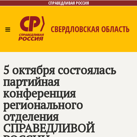
СПРАВЕДЛИВАЯ РОССИЯ
≡
СВЕРДЛОВСКАЯ ОБЛАСТЬ
Главная
Новости
Лица
Фото/Видео
Газета
Контакты
Поиск
5 октября состоялась
партийная
конференция
регионального
отделения
СПРАВЕДЛИВОЙ