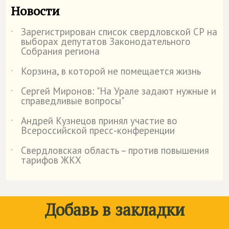
Новости
Зарегистрирован список свердловской СР на
˙
выборах депутатов Законодательного
Собрания региона
Корзина, в которой не помещается жизнь
˙
Сергей Миронов: "На Урале задают нужные и
˙
справедливые вопросы"
Андрей Кузнецов принял участие во
˙
Всероссийской пресс-конференции
Свердловская область – против повышения
˙
тарифов ЖКХ
Добавь в закладки