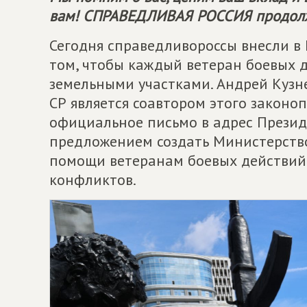
вам!
СПРАВЕДЛИВАЯ РОССИЯ
продолж
Сегодня справедливороссы внесли в 
том, чтобы каждый ветеран боевых 
земельными участками. Андрей Кузн
СР является соавтором этого законо
официальное письмо в адрес Прези
предложением создать Министерств
помощи ветеранам боевых действий
конфликтов.