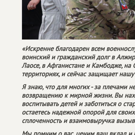
«Искренне благодарен всем военносл
воинский и гражданский долг в Алжир
Лаосе, в Афганистане и Камбодже, на 
территориях, и сейчас защищает нашу
Я знаю, что для многих - за плечами н
возвращению к мирной жизни. Вы нахо
воспитывать детей и заботиться о ста
остаетесь надежной опорой для своих
сплоченность и взаимовыручка вызыв
Мы помним о вас, ценим ваш вклад и 