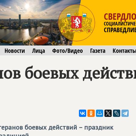
СВЕРДЛО
СОЦИАЛИСТИЧЕ
СПРАВЕДЛИ
Новости
Лица
Фото/Видео
Газета
Контакт
нов боевых действ
теранов боевых действий – праздник
радицией.