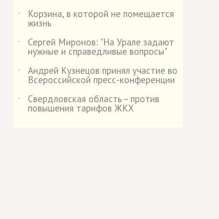
Корзина, в которой не помещается
˙
жизнь
Сергей Миронов: "На Урале задают
˙
нужные и справедливые вопросы"
Андрей Кузнецов принял участие во
˙
Всероссийской пресс-конференции
Свердловская область – против
˙
повышения тарифов ЖКХ