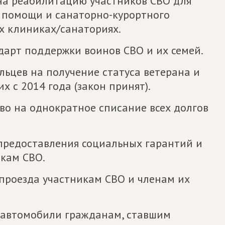
на реабилитацию участников СВО для
 помощи и санаторно-курортного
х клиниках/санаториях.
дарт поддержки воинов СВО и их семей.
льцев на получение статуса ветерана и
 с 2014 года (закон принят).
во на однократное списание всех долгов
предоставления социальных гарантий и
кам СВО.
проезда участникам СВО и членам их
а автомобили гражданам, ставшим