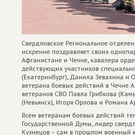
Свердловское Региональное отделе
искренне поздравляет своих однопа
Афганистане и Чечне, кавалера орд
действующих участников специальн
(Екатеринбург), Данила Зевахина и 
ветерана боевых действий в Чечне А
ветеранов СВО Павла Грибкова (Кам
(Невьянск), Игоря Орлова и Романа 
Всем ветеранам боевых действий те
Государственной Думы, лидер сверд
Кузнецов – сам в прошлом военный 