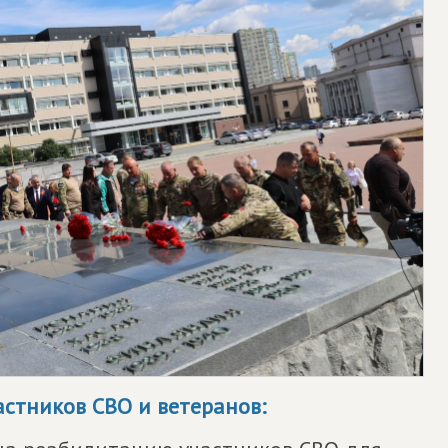
стников СВО и ветеранов: