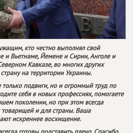
ужащим, кто честно выполнял свой
е и Вьетнаме, Йемене и Сирии, Анголе и
Северном Кавказе, во многих других
 страну на территории Украины.
е только подвиги, но и огромный труд по
дите себя в новых профессиях, помогаете
ршем поколении, но при этом всегда
 товарищей и для страны. Ваша
ают искреннее восхищение.
всегда готовы подставить плечо. Спасибо