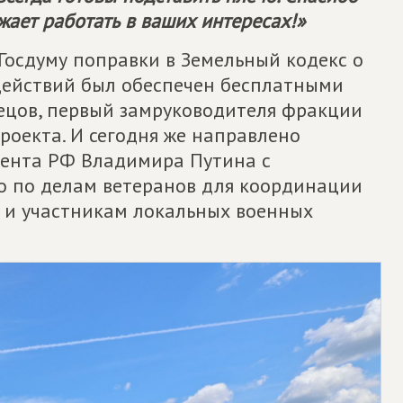
ает работать в ваших интересах!»
Госдуму поправки в Земельный кодекс о
действий был обеспечен бесплатными
ецов, первый замруководителя фракции
проекта. И сегодня же направлено
дента РФ Владимира Путина с
о по делам ветеранов для координации
 и участникам локальных военных