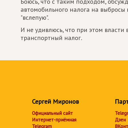
Боюсь, что с таким подходом, обсу
автомобильного налога на выбросы 
"вслепую".
И не удивлюсь, что при этом власти 
транспортный налог.
Сергей Миронов
Пар
Официальный сайт
Teleg
Интернет-приёмная
Дзен
Telegram
ВКонт