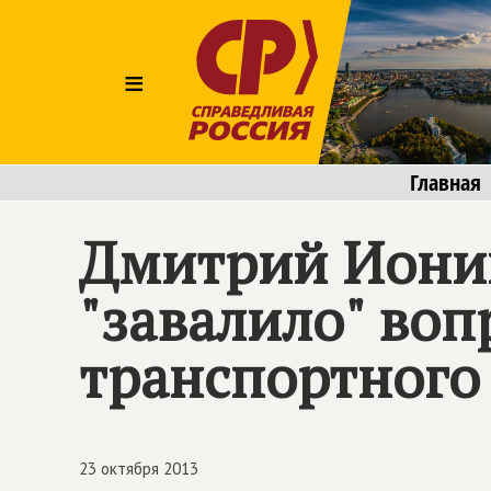
≡
Главная
Дмитрий Ионин
"завалило" воп
транспортного
23 октября 2013