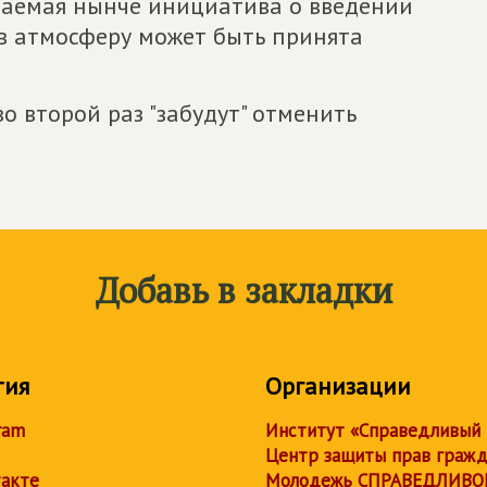
ждаемая нынче инициатива о введении
в атмосферу может быть принята
во второй раз "забудут" отменить
Добавь в закладки
тия
Организации
ram
Институт «Справедливый
Центр защиты прав граж
акте
Молодежь СПРАВЕДЛИВО