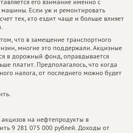
ставляется его взимание именно с
 машины. Если уж и ремонтировать
 счет тех, кто ездит чаще и больше влияет
.
 том, что в замещение транспортного
ензин, многие это поддержали. Акцизные
ся в дорожный фонд, оправдывается
ьше платит. Предполагалось, что когда
ного налога, от последнего можно будет
ить.
т акцизов на нефтепродукты в
ть 9 281 075 000 рублей. Доходы от