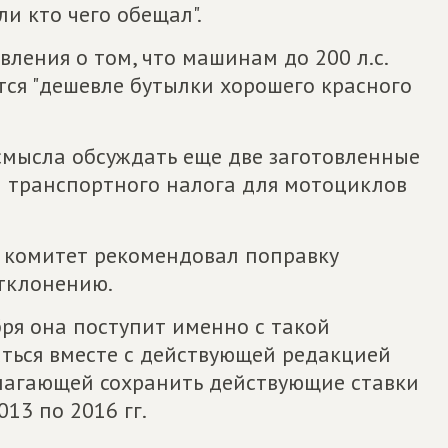
ли кто чего обещал".
вления о том, что машинам до 200 л.с.
тся "дешевле бутылки хорошего красного
смысла обсуждать еще две заготовленные
 транспортного налога для мотоциклов
 комитет рекомендовал поправку
тклонению.
ря она поступит именно с такой
ться вместе с действующей редакцией
лагающей сохранить действующие ставки
13 по 2016 гг.