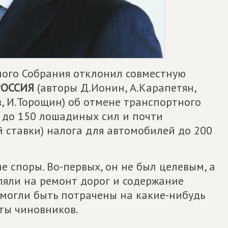
ого Собрания отклонил совместную
РОССИЯ
(авторы Д.Ионин, А.Карапетян,
в, И.Торощин) об отмене транспортного
 до 150 лошадиных сил и почти
 ставки) налога для автомобилей до 200
 споры. Во-первых, он не был целевым, а
вляли на ремонт дорог и содержание
 могли быть потрачены на какие-нибудь
ты чиновников.