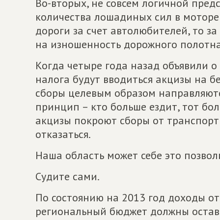
Во-вторых, не совсем логичной пред
количества лошадиных сил в моторе
дороги за счет автолюбителей, то за
на изношенность дорожного полотна
Когда четыре года назад объявили о
налога будут вводиться акцизы на б
сборы целевым образом направляют
принцип – кто больше ездит, тот бол
акцизы покроют сборы от транспорт
отказаться.
Наша область может себе это позвол
Судите сами.
По состоянию на 2013 год доходы о
региональный бюджет должны остави