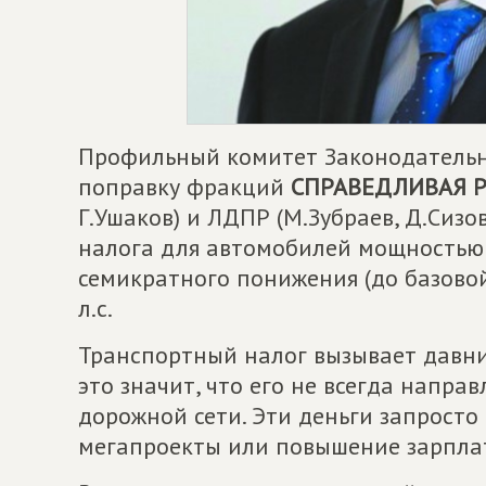
Профильный комитет Законодательн
поправку фракций
СПРАВЕДЛИВАЯ 
Г.Ушаков) и ЛДПР (М.Зубраев, Д.Сизо
налога для автомобилей мощностью
семикратного понижения (до базовой
л.с.
Транспортный налог вызывает давние
это значит, что его не всегда напра
дорожной сети. Эти деньги запросто
мегапроекты или повышение зарпла