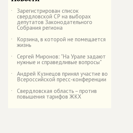
Зарегистрирован список
˙
свердловской СР на выборах
депутатов Законодательного
Собрания региона
Корзина, в которой не помещается
˙
жизнь
Сергей Миронов: "На Урале задают
˙
нужные и справедливые вопросы"
Андрей Кузнецов принял участие во
˙
Всероссийской пресс-конференции
Свердловская область – против
˙
повышения тарифов ЖКХ