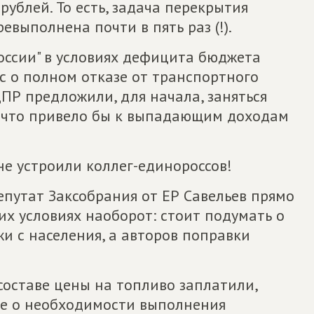
рублей. То есть, задача перекрытия
выполнена почти в пять раз (!).
оссии" в условиях дефицита бюджета
с о полном отказе от транспортного
ПР предложили, для начала, заняться
., что привело бы к выпадающим доходам
не устроили коллег-единороссов!
депутат Заксобрания от ЕР Савельев прямо
их условиях наоборот: стоит подумать о
жи с населения, а авторов поправки
 составе цены на топливо заплатили,
ние о необходимости выполнения