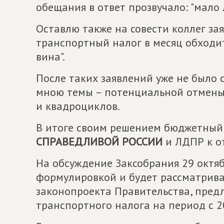
обещания в ответ прозвучало: "мало 
Оставлю также на совести коллег зая
транспортный налог в месяц обходи
вина".
После таких заявлений уже не было 
мною темы – потенциальной отмены
и квадроциклов.
В итоге своим решением бюджетный
СПРАВЕДЛИВОЙ РОССИИ
и ЛДПР к о
На обсуждение Заксобрания 29 октяб
формулировкой и будет рассматрива
законопроекта Правительства, пред
транспортного налога на период с 20