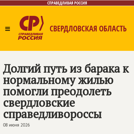
СПРАВЕДЛИВАЯ РОССИЯ
≡
СВЕРДЛОВСКАЯ ОБЛАСТЬ
Главная
Новости
Лица
Фото/Видео
Газета
Контакты
Поиск
Долгий путь из барака к
нормальному жилью
помогли преодолеть
свердловские
справедливороссы
08 июня 2026