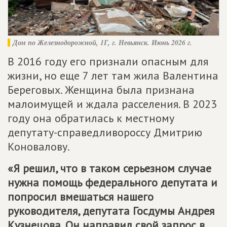
Дом по Железнодорожной, 1Г, г. Невьянск. Июнь 2026 г.
В 2016 году его признали опасным для
жизни, но еще 7 лет там жила Валентина
Береговых. Женщина была признана
малоимущей и ждала расселения. В 2023
году она обратилась к местному
депутату-справедливороссу Дмитрию
Коновалову.
«Я решил, что в таком серьезном случае
нужна помощь федерального депутата и
попросил вмешаться нашего
руководителя, депутата Госдумы Андрея
Кузнецова. Он направил свой запрос в