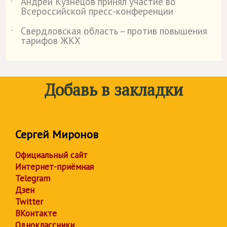
Андрей Кузнецов принял участие во
˙
Всероссийской пресс-конференции
Свердловская область – против повышения
˙
тарифов ЖКХ
Добавь в закладки
Сергей Миронов
Официальный сайт
Интернет-приёмная
Telegram
Дзен
Twitter
ВКонтакте
Одноклассники