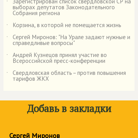
Зарегистрирован список свердловской СР на
˙
выборах депутатов Законодательного
Собрания региона
Корзина, в которой не помещается жизнь
˙
Сергей Миронов: "На Урале задают нужные и
˙
справедливые вопросы"
Андрей Кузнецов принял участие во
˙
Всероссийской пресс-конференции
Свердловская область – против повышения
˙
тарифов ЖКХ
Добавь в закладки
Сергей Миронов