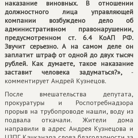
наказание виновных. В отношении
должностного лица управляющей
компании возбуждено дело об
административном правонарушении,
предусмотренном ст. 6.4 КоАП РФ.
Звучит серьезно. А на самом деле он
заплатит штраф от одной до двух тысяч
рублей. Как думаете, такое наказание
заставит человека задуматься?»,
-
комментирует Андрей Кузнецов.
После вмешательства депутата,
прокуратуры и Роспотребнадзора
прорыв на трубопроводе нашли, воду из
подвала откачали. Жители дома
направили в адрес Андрея Кузнецова и
ЦЗПГ Качканара слова благодарности за