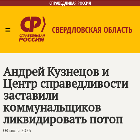
СПРАВЕДЛИВАЯ РОССИЯ
≡
СВЕРДЛОВСКАЯ ОБЛАСТЬ
Главная
Новости
Лица
Фото/Видео
Газета
Контакты
Поиск
Андрей Кузнецов и
Центр справедливости
заставили
коммунальщиков
ликвидировать потоп
08 июля 2026