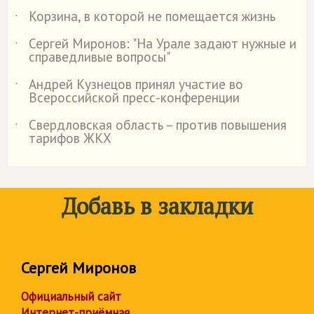
Корзина, в которой не помещается жизнь
˙
Сергей Миронов: "На Урале задают нужные и
˙
справедливые вопросы"
Андрей Кузнецов принял участие во
˙
Всероссийской пресс-конференции
Свердловская область – против повышения
˙
тарифов ЖКХ
Добавь в закладки
Сергей Миронов
Официальный сайт
Интернет-приёмная