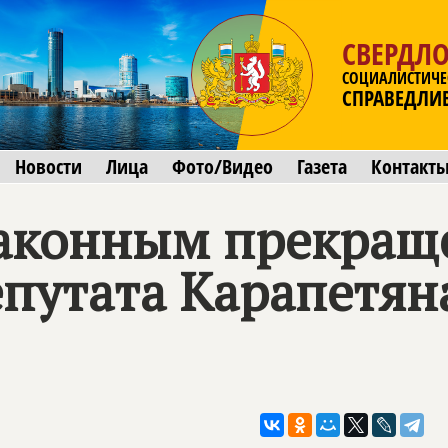
СВЕРДЛО
СОЦИАЛИСТИЧЕ
СПРАВЕДЛИ
Новости
Лица
Фото/Видео
Газета
Контакт
законным прекращ
путата Карапетян