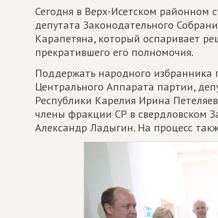
Сегодня в Верх-Исетском районном с
депутата Законодательного Собрани
Карапетяна, который оспаривает ре
прекратившего его полномочия.
Поддержать народного избранника 
Центрального Аппарата партии, деп
Республики Карелия Ирина Петеляев
члены фракции СР в свердловском З
Александр Ладыгин. На процесс так