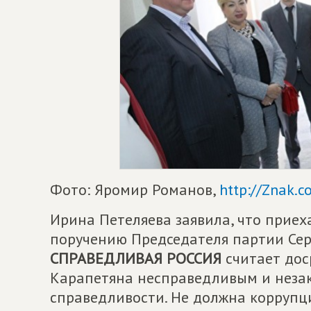
Фото: Яромир Романов,
http://Znak.c
Ирина Петеляева заявила, что прие
поручению Председателя партии Сер
СПРАВЕДЛИВАЯ РОССИЯ
считает до
Карапетяна несправедливым и незак
справедливости. Не должна коррупц