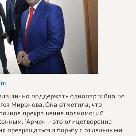
om
хала лично поддержать однопартийца по
гея Миронова. Она отметила, что
срочное прекращение полномочий
онным. "Армен – это олицетворение
ия превращаться в борьбу с отдельными