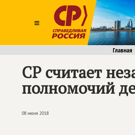
≡
Главная
СР считает не
полномочий де
08 июня 2018