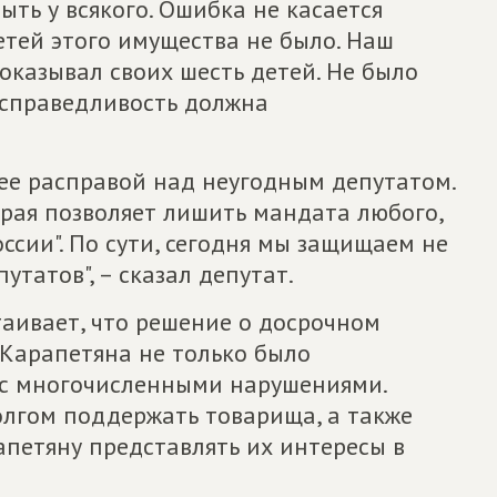
ыть у всякого. Ошибка не касается
етей этого имущества не было. Наш
показывал своих шесть детей. Не было
 справедливость должна
е расправой над неугодным депутатом.
орая позволяет лишить мандата любого,
ссии". По сути, сегодня мы защищаем не
утатов", – сказал депутат.
аивает, что решение о досрочном
Карапетяна не только было
 с многочисленными нарушениями.
лгом поддержать товарища, а также
апетяну представлять их интересы в