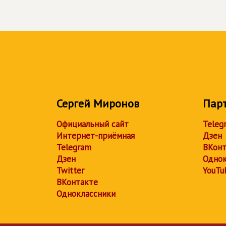
Сергей Миронов
Пар
Официальный сайт
Teleg
Интернет-приёмная
Дзен
Telegram
ВКонт
Дзен
Однок
Twitter
YouTu
ВКонтакте
Одноклассники