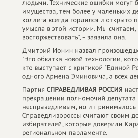
людьми. Технические ошибки могут б
имущества, тем более у маленьких д
коллега всегда гордился и открыто 
умысла в этой истории. Мы считаем,
восторжествовать", – заявила она.
Дмитрий Ионин назвал произошедше
"Это обкатка новой технологии, кот
кто выступает с критикой "Единой Ро
одного Армена Эминовича, а всех деп
Партия
СПРАВЕДЛИВАЯ РОССИЯ
наст
прекращении полномочий депутата 
несправедливым, но и принималось
Справедливороссы считают своим до
избирателей, которые доверили Кар
региональном парламенте.