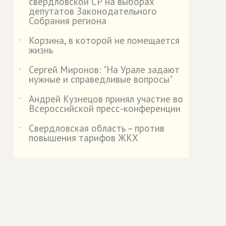
свердловской СР на выборах
депутатов Законодательного
Собрания региона
Корзина, в которой не помещается
˙
жизнь
Сергей Миронов: "На Урале задают
˙
нужные и справедливые вопросы"
Андрей Кузнецов принял участие во
˙
Всероссийской пресс-конференции
Свердловская область – против
˙
повышения тарифов ЖКХ