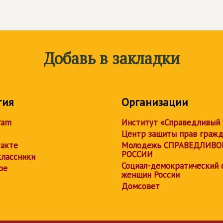
Добавь в закладки
тия
Организации
ram
Институт «Справедливый
Центр защиты прав граж
акте
Молодежь СПРАВЕДЛИВО
РОССИИ
лассники
Социал-демократический 
be
женщин России
Домсовет