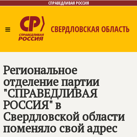
СПРАВЕДЛИВАЯ РОССИЯ
≡
СВЕРДЛОВСКАЯ ОБЛАСТЬ
Главная
Новости
Лица
Фото/Видео
Газета
Контакты
Поиск
Региональное
отделение партии
"СПРАВЕДЛИВАЯ
РОССИЯ" в
Свердловской области
поменяло свой адрес