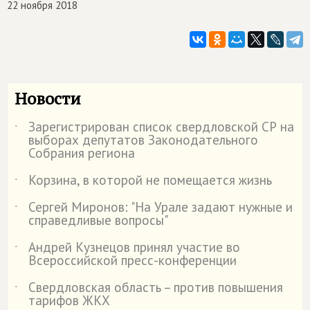
22 ноября 2018
Новости
Зарегистрирован список свердловской СР на
˙
выборах депутатов Законодательного
Собрания региона
Корзина, в которой не помещается жизнь
˙
Сергей Миронов: "На Урале задают нужные и
˙
справедливые вопросы"
Андрей Кузнецов принял участие во
˙
Всероссийской пресс-конференции
Свердловская область – против повышения
˙
тарифов ЖКХ