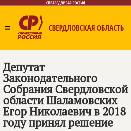
СПРАВЕДЛИВАЯ РОССИЯ
≡
СВЕРДЛОВСКАЯ ОБЛАСТЬ
Главная
Новости
Лица
Фото/Видео
Газета
Контакты
Поиск
Депутат
Законодательного
Собрания Свердловской
области Шаламовских
Егор Николаевич в 2018
году принял решение