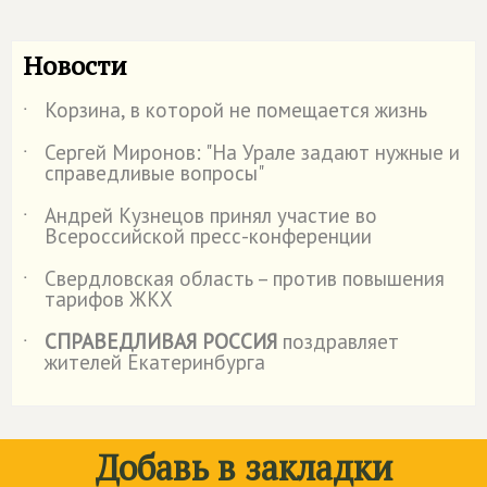
Новости
Корзина, в которой не помещается жизнь
˙
Сергей Миронов: "На Урале задают нужные и
˙
справедливые вопросы"
Андрей Кузнецов принял участие во
˙
Всероссийской пресс-конференции
Свердловская область – против повышения
˙
тарифов ЖКХ
СПРАВЕДЛИВАЯ РОССИЯ
поздравляет
˙
жителей Екатеринбурга
Добавь в закладки