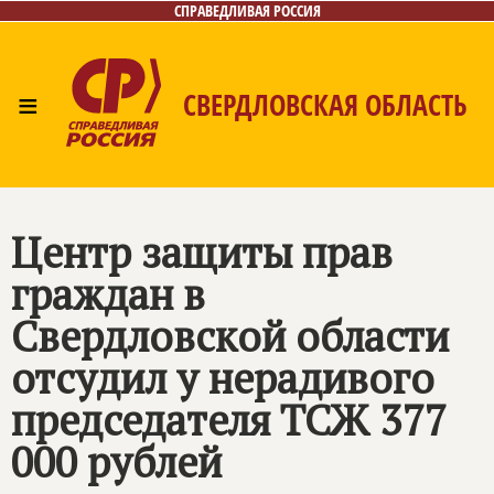
СПРАВЕДЛИВАЯ РОССИЯ
≡
СВЕРДЛОВСКАЯ ОБЛАСТЬ
Главная
Новости
Лица
Фото/Видео
Газета
Контакты
Поиск
Центр защиты прав
граждан в
Свердловской области
отсудил у нерадивого
председателя ТСЖ 377
000 рублей