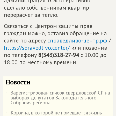
администрация ТСЖ оперативно
сделало собственникам квартир
перерасчет за тепло.
Связаться с Центром защиты прав
граждан можно, оставив обращение на
сайте по адресу
справедливо-центр.рф
/
https://spravedlivo.center/
или позвонив
по телефону
8(343)318-27-94
с 10.00 до
18.00 по местному времени.
Новости
Зарегистрирован список свердловской СР на
˙
выборах депутатов Законодательного
Собрания региона
Корзина, в которой не помещается жизнь
˙